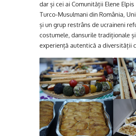
dar și cei ai Comunității Elene Elpi
Turco-Musulmani din România, Uniu
și un grup restrâns de ucraineni ref
costumele, dansurile tradiționale ș
experiență autentică a diversității