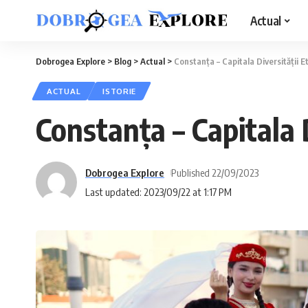
Actual
Dobrogea Explore
>
Blog
>
Actual
>
Constanța – Capitala Diversității 
ACTUAL
ISTORIE
Constanța – Capitala 
Dobrogea Explore
Published 22/09/2023
Last updated: 2023/09/22 at 1:17 PM