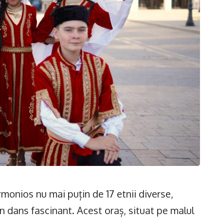
rmonios nu mai puțin de 17 etnii diverse,
-un dans fascinant. Acest oraș, situat pe malul