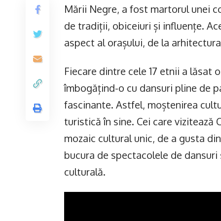
Mării Negre, a fost martorul unei co
de tradiții, obiceiuri și influențe. A
aspect al orașului, de la arhitectu
Fiecare dintre cele 17 etnii a lăsat 
îmbogățind-o cu dansuri pline de pa
fascinante. Astfel, moștenirea cultu
turistică în sine. Cei care vizitează
mozaic cultural unic, de a gusta din
bucura de spectacolele de dansuri 
culturală.