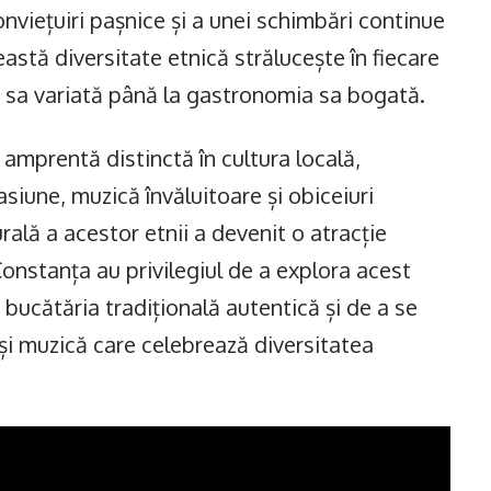
nviețuiri pașnice și a unei schimbări continue
ceastă diversitate etnică strălucește în fiecare
ra sa variată până la gastronomia sa bogată.
o amprentă distinctă în cultura locală,
siune, muzică învăluitoare și obiceiuri
rală a acestor etnii a devenit o atracție
 Constanța au privilegiul de a explora acest
 bucătăria tradițională autentică și de a se
și muzică care celebrează diversitatea