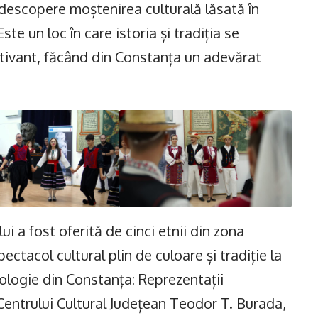
 descopere moștenirea culturală lăsată în
te un loc în care istoria și tradiția se
ptivant, făcând din Constanța un adevărat
ui a fost oferită de cinci etnii din zona
ectacol cultural plin de culoare și tradiție la
ologie din Constanța: Reprezentații
Centrului Cultural Județean Teodor T. Burada,