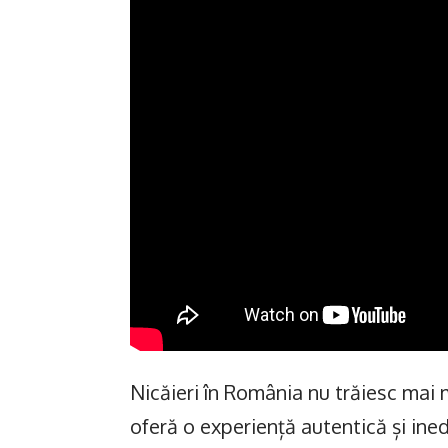
Nicăieri în România nu trăiesc mai m
oferă o experiență autentică și ined