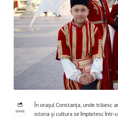
În orașul Constanța, unde trăiesc a
SHARE
istoria și cultura se împletesc într