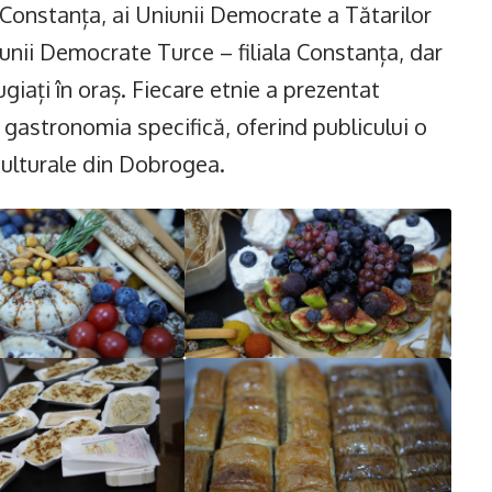
s Constanța, ai Uniunii Democrate a Tătarilor
nii Democrate Turce – filiala Constanța, dar
ugiați în oraș. Fiecare etnie a prezentat
i gastronomia specifică, oferind publicului o
 culturale din Dobrogea.