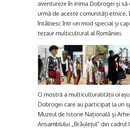
aventureze în inima Dobrogei și să
urmă de aceste comunități etnice. Es
întâlnesc într-un mod special și ca
tezaur multicultural al României.
O mostră a multiculturalității orașul
Dobrogei care au participat la un sp
Muzeul de Istorie Națională și Arhe
Ansamblului „Brâulețul” din cadrul 