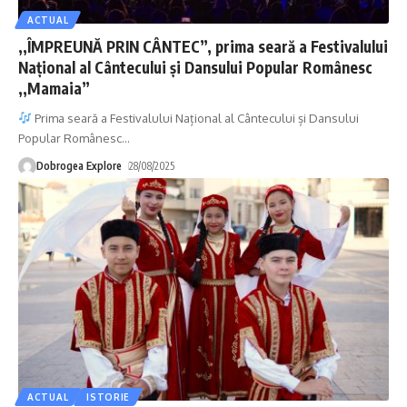
ACTUAL
,,ÎMPREUNĂ PRIN CÂNTEC”, prima seară a Festivalului
Național al Cântecului și Dansului Popular Românesc
,,Mamaia”
Prima seară a Festivalului Național al Cântecului și Dansului
Popular Românesc
…
Dobrogea Explore
28/08/2025
ACTUAL
ISTORIE