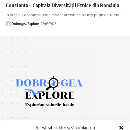
Constanța – Capitala Diversității Etnice din România
În orașul Constanța, unde trăiesc armonios nu mai puțin de 17 etnii
…
Dobrogea Explore
22/09/2023
Acest site utilizează cookie-uri