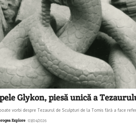
pele Glykon, piesă unică a Tezaurulu
poate vorbi despre Tezaurul de Sculpturi de la Tomis fără a face referi
rogea Explore
03/04/2026