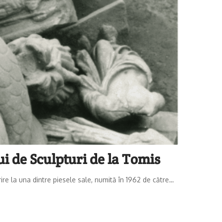
i de Sculpturi de la Tomis
re la una dintre piesele sale, numită în 1962 de către
…