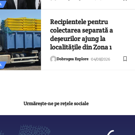
L
Recipientele pentru
colectarea separată a
deșeurilor ajung la
localitățile din Zona 1
Dobrogea Explore
04/08/2026
L
Urmărește-ne pe rețele sociale