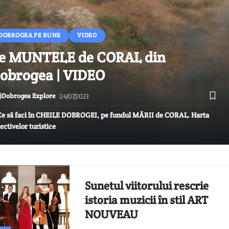
DOBROGEA PE BUNE
VIDEO
e MUNTELE de CORAL din
obrogea | VIDEO
Dobrogea Explore
24/07/2023
Ce să faci în CHEILE DOBROGEI, pe fundul MĂRII de CORAL. Harta
ectivelor turistice
Sunetul viitorului rescrie
istoria muzicii în stil ART
NOUVEAU