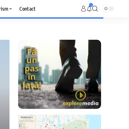
rism
Contact