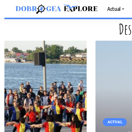
Actual
Des
ACTUAL