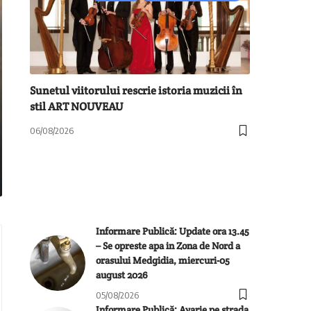
Sunetul viitorului rescrie istoria muzicii în
stil ART NOUVEAU
06/08/2026
Informare Publică: Update ora 13.45
– Se opreste apa in Zona de Nord a
orasului Medgidia, miercuri-05
august 2026
05/08/2026
Informare Publică: Avarie pe strada