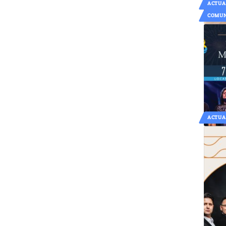
ACTUA
COMUN
ACTUA