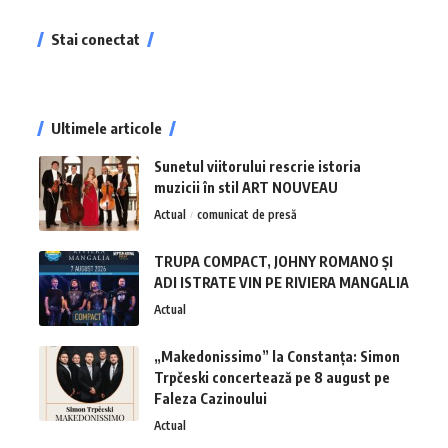
Stai conectat
Ultimele articole
Sunetul viitorului rescrie istoria
muzicii în stil ART NOUVEAU
Actual
comunicat de presă
TRUPA COMPACT, JOHNY ROMANO ȘI
ADI ISTRATE VIN PE RIVIERA MANGALIA
Actual
„Makedonissimo” la Constanța: Simon
Trpčeski concertează pe 8 august pe
Faleza Cazinoului
Actual