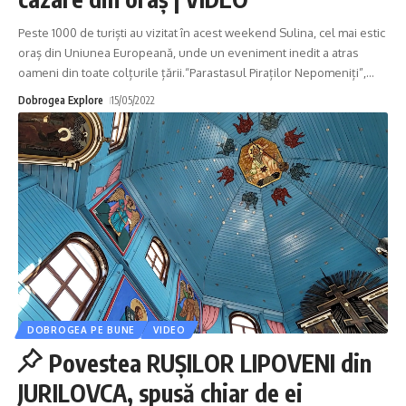
Peste 1000 de turiști au vizitat în acest weekend Sulina, cel mai estic
oraș din Uniunea Europeană, unde un eveniment inedit a atras
oameni din toate colțurile țării.“Parastasul Piraților Nepomeniți”,
…
Dobrogea Explore
15/05/2022
DOBROGEA PE BUNE
VIDEO
Povestea RUȘILOR LIPOVENI din
JURILOVCA, spusă chiar de ei