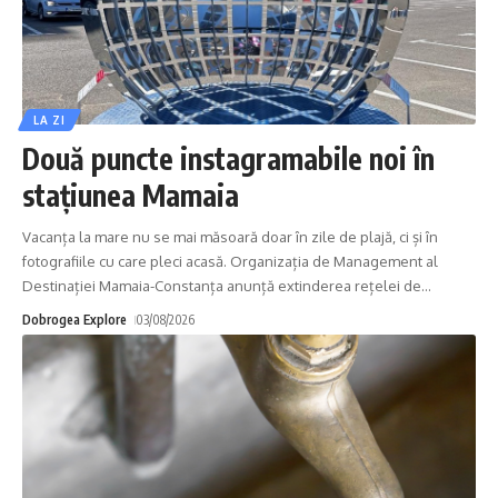
LA ZI
Două puncte instagramabile noi în
stațiunea Mamaia
Vacanța la mare nu se mai măsoară doar în zile de plajă, ci și în
fotografiile cu care pleci acasă. Organizația de Management al
Destinației Mamaia-Constanța anunță extinderea rețelei de
…
Dobrogea Explore
03/08/2026