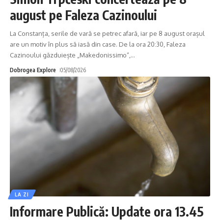
august pe Faleza Cazinoului
La Constanța, serile de vară se petrec afară, iar pe 8 august orașul
are un motiv în plus să iasă din case. De la ora 20:30, Faleza
Cazinoului găzduiește „Makedonissimo”,
…
Dobrogea Explore
05/08/2026
LA ZI
Informare Publică: Update ora 13.45