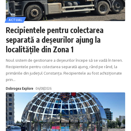
ACTUAL
Recipientele pentru colectarea
separată a deșeurilor ajung la
localitățile din Zona 1
Noul sistem de gestionare a deșeurilor începe să se vadă în teren.
Recipientele pentru colectarea separată ajung, rând pe rând, la
primăriile din județul Constanța. Recipientele au fost achiziționate
prin
…
Dobrogea Explore
04/08/2026