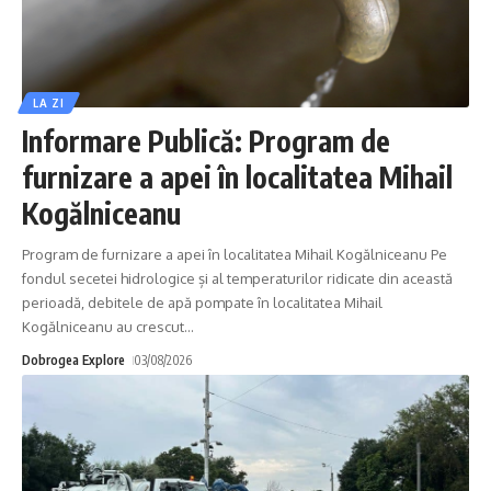
LA ZI
Informare Publică: Program de
furnizare a apei în localitatea Mihail
Kogălniceanu
Program de furnizare a apei în localitatea Mihail Kogălniceanu Pe
fondul secetei hidrologice și al temperaturilor ridicate din această
perioadă, debitele de apă pompate în localitatea Mihail
Kogălniceanu au crescut
…
Dobrogea Explore
03/08/2026