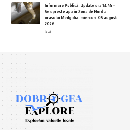
Informare Publică: Update ora 13.45 –
Se opreste apa in Zona de Nord a
orasului Medgidia, miercuri-05 august
2026
la zi