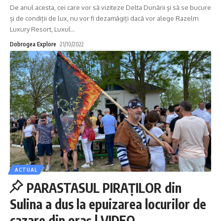
De anul acesta, cei care vor să viziteze Delta Dunării și să se bucure
și de condiții de lux, nu vor fi dezamăgiți dacă vor alege Razelm
Luxury Resort, Luxul
…
Dobrogea Explore
21/10/2022
ACTUAL
PARASTASUL PIRAȚILOR din
Sulina a dus la epuizarea locurilor de
cazare din oraș | VIDEO