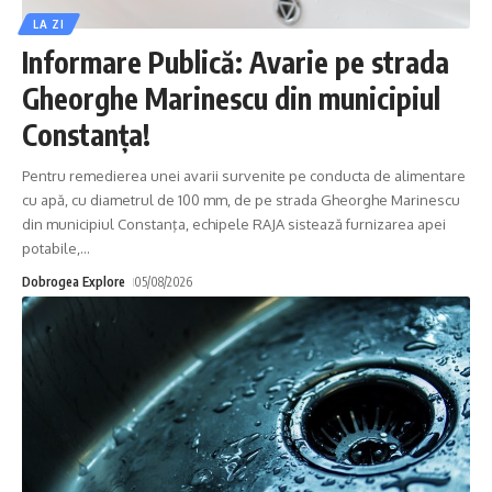
LA ZI
Informare Publică: Avarie pe strada
Gheorghe Marinescu din municipiul
Constanța!
Pentru remedierea unei avarii survenite pe conducta de alimentare
cu apă, cu diametrul de 100 mm, de pe strada Gheorghe Marinescu
din municipiul Constanţa, echipele RAJA sistează furnizarea apei
potabile,
…
Dobrogea Explore
05/08/2026