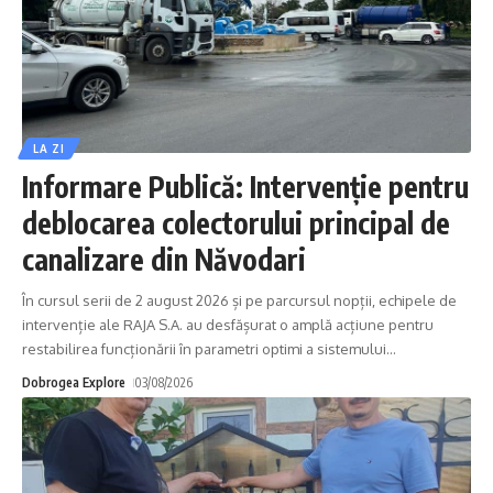
LA ZI
Informare Publică: Intervenție pentru
deblocarea colectorului principal de
canalizare din Năvodari
În cursul serii de 2 august 2026 și pe parcursul nopții, echipele de
intervenție ale RAJA S.A. au desfășurat o amplă acțiune pentru
restabilirea funcționării în parametri optimi a sistemului
…
Dobrogea Explore
03/08/2026