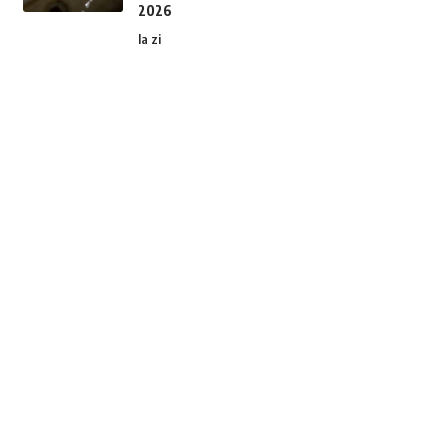
2026
la zi