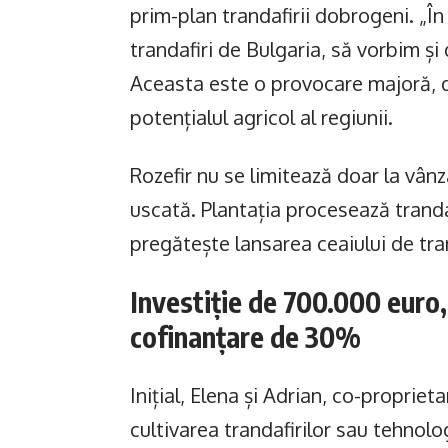
prim-plan trandafirii dobrogeni. „În
trandafiri de Bulgaria, să vorbim și
Aceasta este o provocare majoră, da
potențialul agricol al regiunii.
Rozefir nu se limitează doar la vân
uscată. Plantația procesează trandafi
pregătește lansarea ceaiului de tran
Investiție de 700.000 euro,
cofinanțare de 30%
Inițial, Elena și Adrian, co-propriet
cultivarea trandafirilor sau tehnolo