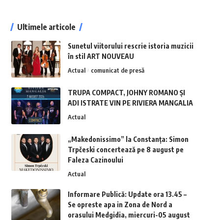
Ultimele articole
Sunetul viitorului rescrie istoria muzicii
în stil ART NOUVEAU
Actual
comunicat de presă
TRUPA COMPACT, JOHNY ROMANO ȘI
ADI ISTRATE VIN PE RIVIERA MANGALIA
Actual
„Makedonissimo” la Constanța: Simon
Trpčeski concertează pe 8 august pe
Faleza Cazinoului
Actual
Informare Publică: Update ora 13.45 –
Se opreste apa in Zona de Nord a
orasului Medgidia, miercuri-05 august