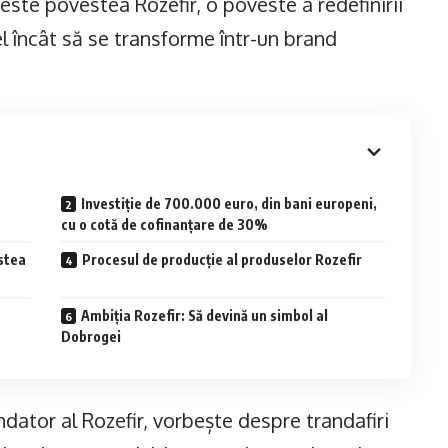
 este povestea Rozefir, o poveste a redefinirii
tfel încât să se transforme într-un brand
Investiție de 700.000 euro, din bani europeni,
cu o cotă de cofinanțare de 30%
estea
Procesul de producție al produselor Rozefir
Ambiția Rozefir: Să devină un simbol al
Dobrogei
dator al Rozefir, vorbește despre trandafiri