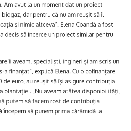
n. Am avut la un moment dat un proiect
e biogaz, dar pentru că nu am reușit să îl
ția și nimic altceva”. Elena Coandă a fost
și a decis să încerce un proiect similar pentru
e îi aveam, specialiști, ingineri și am scris un
s-a finanțat”, explică Elena. Cu o cofinanțare
de euro, au reușit să își asigure contribuția
 plantației. „Nu aveam atâtea disponibilități,
 să putem să facem rost de contribuția
să începem să punem prima cărămidă la