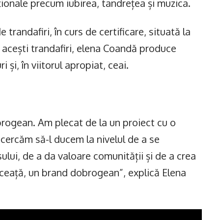
ționale precum iubirea, tandrețea și muzica.
 trandafiri, în curs de certificare, situată la
 acești trandafiri, elena Coandă produce
 și, în viitorul apropiat, ceai.
brogean. Am plecat de la un proiect cu o
cercăm să-l ducem la nivelul de a se
ului, de a da valoare comunității și de a crea
lceață, un brand dobrogean”, explică Elena