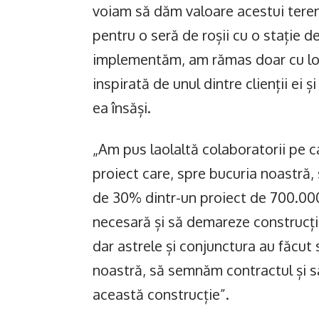
voiam să dăm valoare acestui tere
pentru o seră de roșii cu o stație d
implementăm, am rămas doar cu loca
inspirată de unul dintre clienții ei 
ea însăși.
„Am pus laolaltă colaboratorii pe car
proiect care, spre bucuria noastră, 
de 30% dintr-un proiect de 700.000 
necesară și să demareze construcția
dar astrele și conjunctura au făcut
noastră, să semnăm contractul și 
această construcție”.