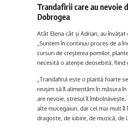
Trandafirii care au nevoie
Dobrogea
Atât Elena cât și Adrian, au învăța
„Suntem în continuu proces de a înv
cursuri de creșterea pomilor, plantel
necesită o atenție deosebită, fiind 
„Trandafirul este o plantă foarte se
reușim să îl alimentăm în măsura în
are nevoie, stresul îl îmbolnăvește. 
alte mucegaiuri, dar cel mai mult î
dragoste, de iubire, de muzică, de l