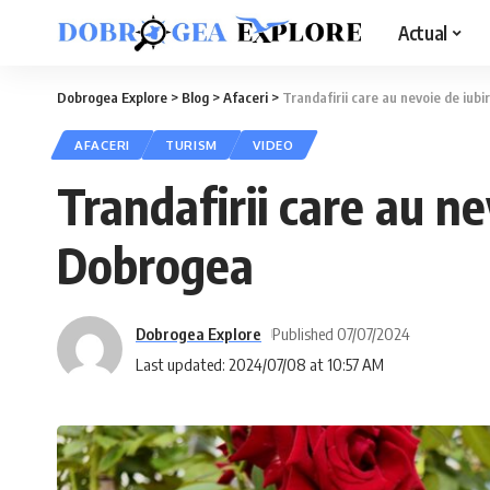
Actual
Dobrogea Explore
>
Blog
>
Afaceri
>
Trandafirii care au nevoie de iu
AFACERI
TURISM
VIDEO
Trandafirii care au n
Dobrogea
Dobrogea Explore
Published 07/07/2024
Last updated: 2024/07/08 at 10:57 AM