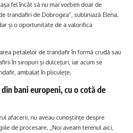
 așa fel încât să nu mai vorbim doar de
 de trandafiri de Dobrogea”, subliniază Elena.
r și o oportunitate de a valorifica
zarea petalelor de trandafir în formă crudă sau
rii în siropuri și dulcețuri, iar acum se
dafir, ambalat în pliculețe.
 din bani europeni, cu o cotă de
arul afacerii, nu aveau cunoștințe despre
giile de procesare. „Noi aveam terenul aici,