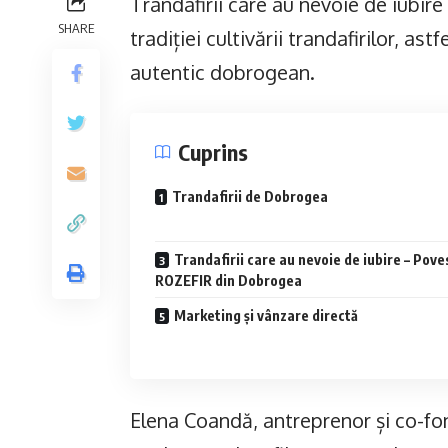
Trandafirii care au nevoie de iubire
SHARE
tradiției cultivării trandafirilor, as
autentic dobrogean.
Cuprins
Trandafirii de Dobrogea
Trandafirii care au nevoie de iubire – Pov
ROZEFIR din Dobrogea
Marketing și vânzare directă
Elena Coandă, antreprenor și co-fon