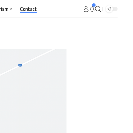
rism
Contact