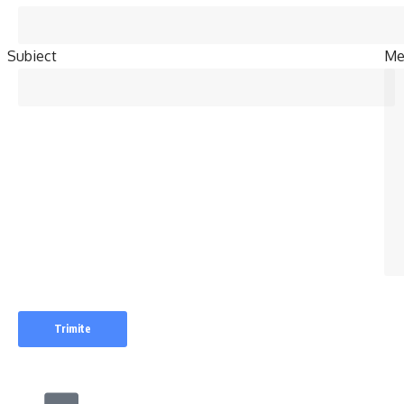
Subiect
Mes