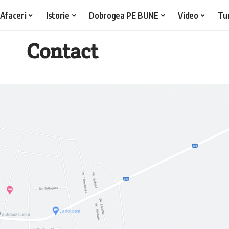
Afaceri
Istorie
Dobrogea PE BUNE
Video
Tu
Contact