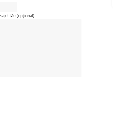
ajul tău (opțional)