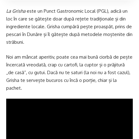
La Grisha
este un Punct Gastronomic Local (PGL), adică un
loc în care se gătește doar după rețete tradiționale și din
ingrediente locale. Grisha cumpără pește proaspăt, prins de
pescari în Dunăre și îl gătește după metodele moștenite din
străbuni.
Noi am mâncat aperitiv, poate cea mai bună ciorbă de pește
încercată vreodată, crap cu cartofi, la cuptor și o prăjitură
„de casă”, cu gutui. Dacă nu te saturi (la noi nu a fost cazul),
Grisha te servește bucuros cu încă o porție, chiar și la
pachet.