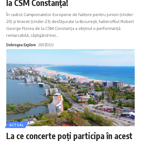
la CSM Constanța!
În cadrul Campionatelor Europene de haltere pentru juniori (Under-
20) și tineret (Under-23) desfășurate la București, halterofilul Robert
George Florea de la CSM Constanța a obținut o performanță
remarcabilă, câștigând trei
…
Dobrogea Explore
31/07/2023
ACTUAL
La ce concerte poți participa în acest