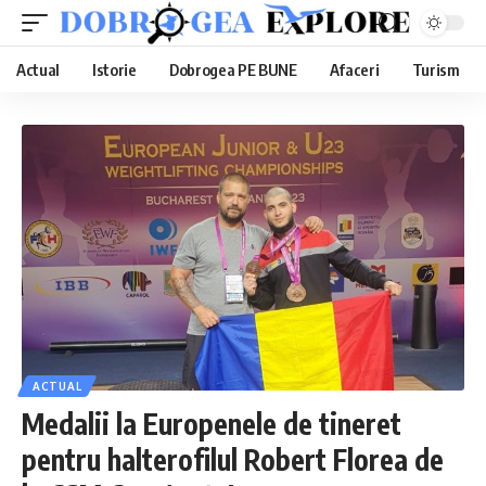
Actual
Istorie
Dobrogea PE BUNE
Afaceri
Turism
ACTUAL
Medalii la Europenele de tineret
pentru halterofilul Robert Florea de