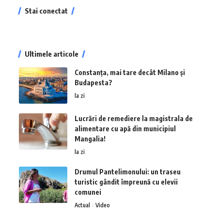
Stai conectat
Ultimele articole
Constanța, mai tare decât Milano și
Budapesta?
la zi
Lucrări de remediere la magistrala de
alimentare cu apă din municipiul
Mangalia!
la zi
Drumul Pantelimonului: un traseu
turistic gândit împreună cu elevii
comunei
Actual
Video