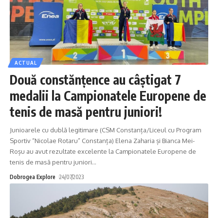
ACTUAL
Două constănţence au câștigat 7
medalii la Campionatele Europene de
tenis de masă pentru juniori!
Junioarele cu dublă legitimare (CSM Constanța/Liceul cu Program
Sportiv “Nicolae Rotaru” Constanța) Elena Zaharia și Bianca Mei-
Roșu au avut rezultate excelente la Campionatele Europene de
tenis de masă pentru juniori
…
Dobrogea Explore
24/07/2023