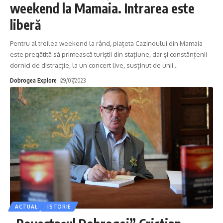
weekend la Mamaia. Intrarea este
liberă
Pentru al treilea weekend la rând, piațeta Cazinoului din Mamaia
este pregătită să primească turiștii din stațiune, dar și constănțenii
dornici de distracție, la un concert live, susținut de unii
…
Dobrogea Explore
29/07/2023
ACTUAL
ISTORIE