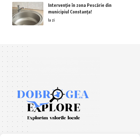
Intervenție în zona Pescărie din
municipiul Constanța!
la zi