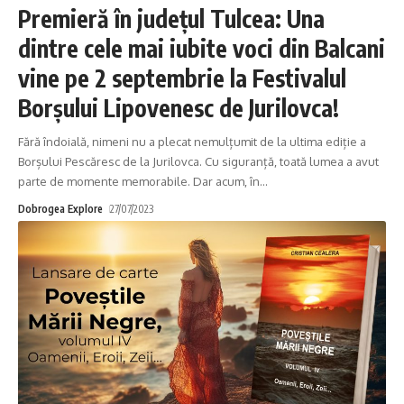
Premieră în județul Tulcea: Una
dintre cele mai iubite voci din Balcani
vine pe 2 septembrie la Festivalul
Borșului Lipovenesc de Jurilovca!
Fără îndoială, nimeni nu a plecat nemulțumit de la ultima ediție a
Borșului Pescăresc de la Jurilovca. Cu siguranță, toată lumea a avut
parte de momente memorabile. Dar acum, în
…
Dobrogea Explore
27/07/2023