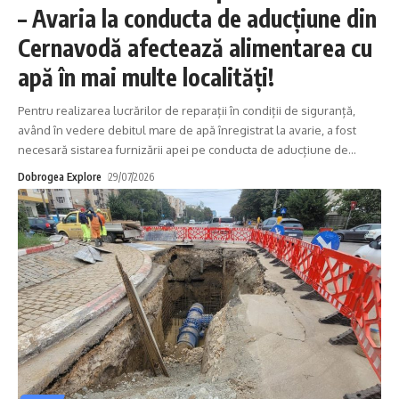
– Avaria la conducta de aducțiune din
Cernavodă afectează alimentarea cu
apă în mai multe localități!
Pentru realizarea lucrărilor de reparații în condiții de siguranță,
având în vedere debitul mare de apă înregistrat la avarie, a fost
necesară sistarea furnizării apei pe conducta de aducțiune de
…
Dobrogea Explore
29/07/2026