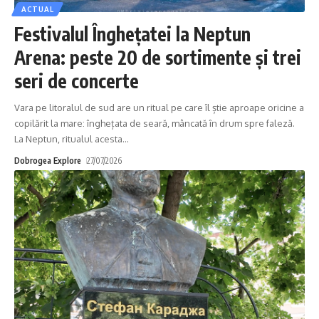
ACTUAL
Festivalul Înghețatei la Neptun
Arena: peste 20 de sortimente și trei
seri de concerte
Vara pe litoralul de sud are un ritual pe care îl știe aproape oricine a
copilărit la mare: înghețata de seară, mâncată în drum spre faleză.
La Neptun, ritualul acesta
…
Dobrogea Explore
27/07/2026