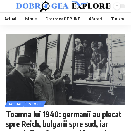
Actual
Istorie
Dobrogea PE BUNE
Afaceri
Turism
ACTUAL
ISTORIE
Toamna lui 1940: germanii au plecat
spre Reich, bulgarii spre sud, iar