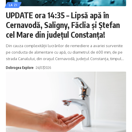
LA ZI
UPDATE ora 14:35 – Lipsă apă în
Cernavodă, Saligny, Făclia și Ștefan
cel Mare din județul Constanța!
Din cauza complexității lucrărilor de remediere a avariei survenite
pe conducta de alimentare cu apă, cu diametrul de 600 mm, de pe
strada Canalului, din orașul Cernavodă, județul Constanța, timpul
…
Dobrogea Explore
24/07/2026