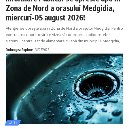
Zona de Nord a orasului Medgidia,
miercuri-05 august 2026!
Atenție, se oprește apa în Zona de Nord a orașului Medgidia! Pentru
executarea unor lucrări ce vizează conectarea noilor rețele la
sistemul centralizat de alimentare cu apă din municipiul Medgidia,
…
Dobrogea Explore
31/07/2026
LA ZI