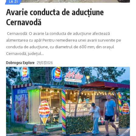
LA ZI
Avarie conducta de aducțiune
Cernavodă
Cernavodă: O avarie la conducta de aducțiune afectează
alimentarea cu apă! Pentru remedierea unei avarii survenite pe
conducta de aducțiune, cu diametrul de 600 mm, din orașul
Cernavodă, județul
…
Dobrogea Explore
29/07/2026