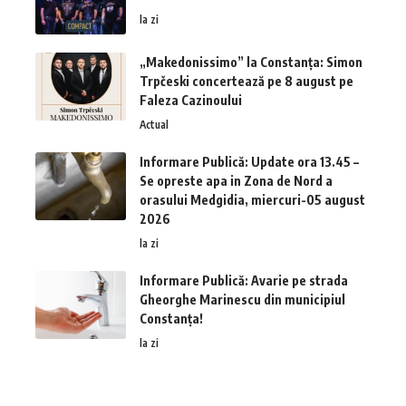
la zi
„Makedonissimo” la Constanța: Simon
Trpčeski concertează pe 8 august pe
Faleza Cazinoului
Actual
Informare Publică: Update ora 13.45 –
Se opreste apa in Zona de Nord a
orasului Medgidia, miercuri-05 august
2026
la zi
Informare Publică: Avarie pe strada
Gheorghe Marinescu din municipiul
Constanța!
la zi