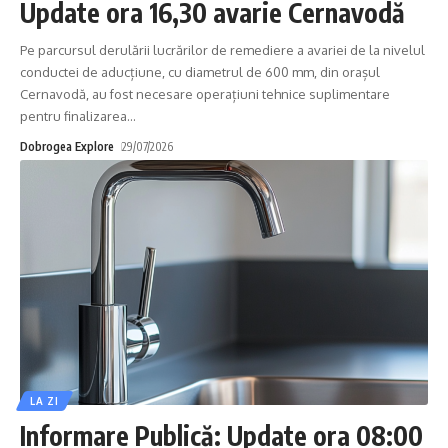
Update ora 16,30 avarie Cernavodă
Pe parcursul derulării lucrărilor de remediere a avariei de la nivelul
conductei de aducțiune, cu diametrul de 600 mm, din orașul
Cernavodă, au fost necesare operațiuni tehnice suplimentare
pentru finalizarea
…
Dobrogea Explore
29/07/2026
LA ZI
Informare Publică: Update ora 08:00