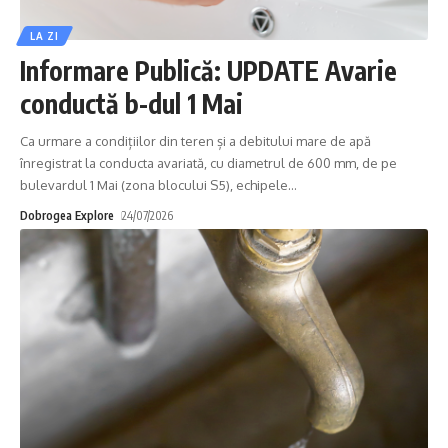
LA ZI
Informare Publică: UPDATE Avarie
conductă b-dul 1 Mai
Ca urmare a condițiilor din teren și a debitului mare de apă
înregistrat la conducta avariată, cu diametrul de 600 mm, de pe
bulevardul 1 Mai (zona blocului S5), echipele
…
Dobrogea Explore
24/07/2026