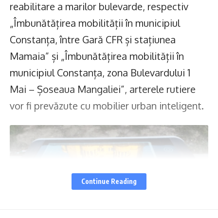
reabilitare a marilor bulevarde, respectiv
„Îmbunătățirea mobilității în municipiul
Constanța, între Gară CFR și stațiunea
Mamaia” și „Îmbunătățirea mobilității în
municipiul Constanța, zona Bulevardului 1
Mai – Șoseaua Mangaliei”, arterele rutiere
vor fi prevăzute cu mobilier urban inteligent.
Continue Reading