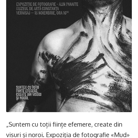
„Suntem cu toții ființe efemere, create din
visuri și noroi. Expoziţia de fotografie «Mud»