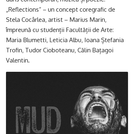
„Reflections“ – un concept coregrafic de
Stela Cocârlea, artist – Marius Marin,
împreună cu studenții Facultății de Arte:
Maria Blumetti, Leticia Albu, Ioana Ștefania
Trofin, Tudor Cioboteanu, Călin Bațagoi
Valentin.