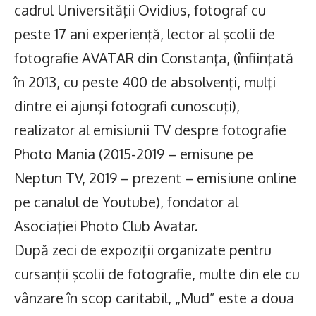
cadrul Universităţii Ovidius, fotograf cu
peste 17 ani experienţă, lector al şcolii de
fotografie AVATAR din Constanţa, (înfiinţată
în 2013, cu peste 400 de absolvenţi, mulţi
dintre ei ajunşi fotografi cunoscuţi),
realizator al emisiunii TV despre fotografie
Photo Mania (2015-2019 – emisune pe
Neptun TV, 2019 – prezent – emisiune online
pe canalul de Youtube), fondator al
Asociaţiei Photo Club Avatar.
După zeci de expoziţii organizate pentru
cursanţii şcolii de fotografie, multe din ele cu
vânzare în scop caritabil, „Mud” este a doua