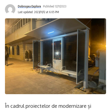
Dobrogea Explore
Published 12/11/2023
Last updated: 2023/11/12 at 6:05 PM
În cadrul proiectelor de modernizare și