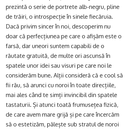
prezintă o serie de portrete alb-negru, pline
de trăiri, o introspecție în sinele fiecăruia.
Dacă privim sincer în noi, descoperim nu
doar că perfecțiunea pe care o afișăm este o
farsă, dar uneori suntem capabili de o
răutate gratuită, de multe ori ascunsă în
spatele unor idei sau visuri pe care noi le
considerăm bune. Alții consideră că e cool să
fii rău, să arunci cu noroi în toate direcțiile,
mai ales când te simți invincibil din spatele
tastaturii. Și atunci toată frumusețea fizică,
de care avem mare grijă și pe care încercăm
să o estetizăm, pălește sub stratul de noroi