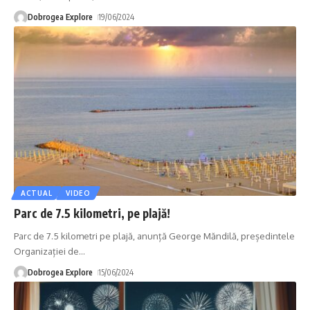
Dobrogea Explore
19/06/2024
ACTUAL
VIDEO
Parc de 7.5 kilometri, pe plajă!
Parc de 7.5 kilometri pe plajă, anunță George Măndilă, președintele
Organizației de
…
Dobrogea Explore
15/06/2024