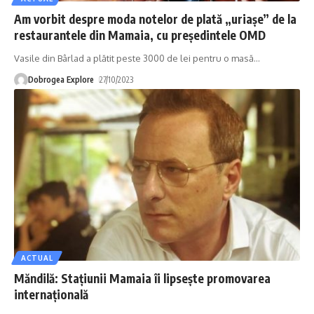
Am vorbit despre moda notelor de plată „uriașe” de la
restaurantele din Mamaia, cu președintele OMD
Vasile din Bârlad a plătit peste 3000 de lei pentru o masă
…
Dobrogea Explore
27/10/2023
ACTUAL
Măndilă: Stațiunii Mamaia îi lipsește promovarea
internațională