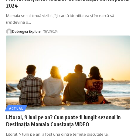
2024
Mamaia se schimbă vizibil, își caută identitatea și încearcă să
(re)devină o
…
Dobrogea Explore
19/12/2024
ACTUAL
Litoral, 9 luni pe an? Cum poate fi lungit sezonul în
Destinația Mamaia Constanța VIDEO
Litoral, 9 luni pe an, a fost una dintre temele discutate la
…