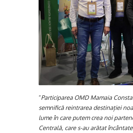
“
Participarea OMD Mamaia Constan
semnifică reintrarea destinației noa
lume în care putem crea noi partene
Centrală, care s-au arătat încânta