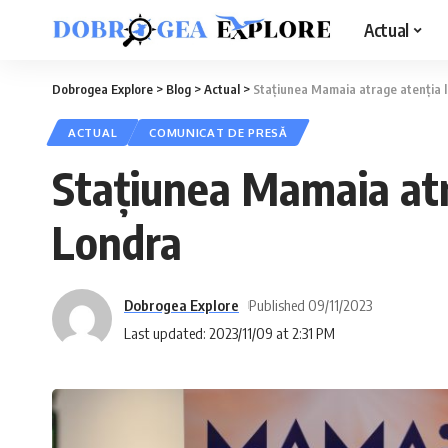
Actual
Dobrogea Explore
>
Blog
>
Actual
>
Stațiunea Mamaia atrage atenția lu
ACTUAL
COMUNICAT DE PRESĂ
Stațiunea Mamaia atra
Londra
Dobrogea Explore
Published 09/11/2023
Last updated: 2023/11/09 at 2:31 PM