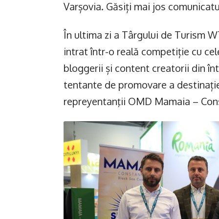
Varșovia. Găsiți mai jos comunicat
În ultima zi a Târgului de Turism
intrat într-o reală competiție cu celel
bloggerii și content creatorii din 
tentante de promovare a destinației 
repreyentanţii OMD Mamaia – Con