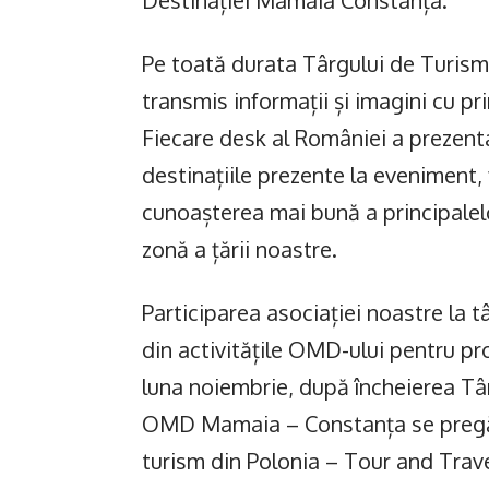
Pe toată durata Târgului de Turism 
transmis informații și imagini cu p
Fiecare desk al României a prezent
destinațiile prezente la eveniment, 
cunoașterea mai bună a principalelor
zonă a țării noastre.
Participarea asociației noastre la t
din activitățile OMD-ului pentru p
luna noiembrie, după încheierea T
OMD Mamaia – Constanța se pregăte
turism din Polonia – Tour and Trave