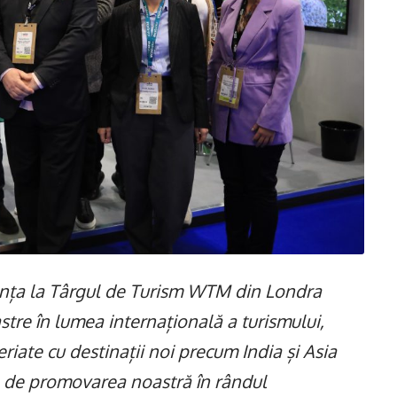
ța la Târgul de Turism WTM din Londra
stre în lumea internațională a turismului,
riate cu destinații noi precum India și Asia
te de promovarea noastră în rândul