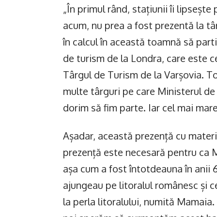
„În primul rând, stațiunii îi lipse
acum, nu prea a fost prezentă la tâ
în calcul în această toamnă să parti
de turism de la Londra, care este c
Târgul de Turism de la Varșovia. T
multe târguri pe care Ministerul d
dorim să fim parte. Iar cel mai mare
Așadar, această prezență cu materi
prezență este necesară pentru ca M
așa cum a fost întotdeauna în anii 60
ajungeau pe litoralul românesc și c
la perla litoralului, numită Mamai