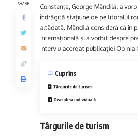
SHARE
Constanța, George Măndilă, a vorbi
îndrăgită stațiune de pe litoralul r
altădată. Măndilă consideră că în 
internațională și a vorbit despre pre
interviu acordat publicației Opinia
Cuprins
Târgurile de turism
Disciplina individuală
Târgurile de turism