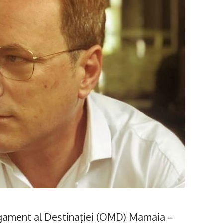
agament al Destinației (OMD) Mamaia –