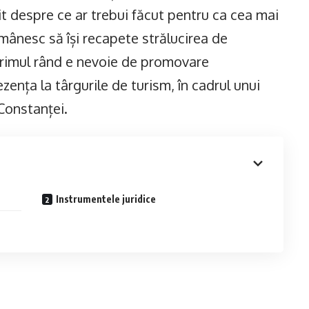
t despre ce ar trebui făcut pentru ca cea mai
omânesc să își recapete strălucirea de
primul rând e nevoie de promovare
zența la târgurile de turism, în cadrul unui
 Constanței.
Instrumentele juridice