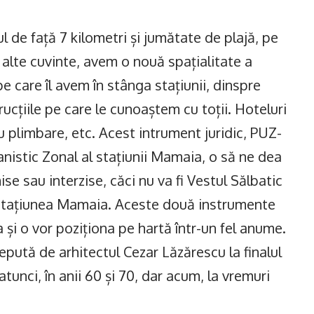
 de față 7 kilometri și jumătate de plajă, pe
alte cuvinte, avem o nouă spațialitate a
e care îl avem în stânga stațiunii, dinspre
rucțiile pe care le cunoaștem cu toții. Hoteluri
 plimbare, etc. Acest intrument juridic, PUZ-
anistic Zonal al stațiunii Mamaia, o să ne dea
ise sau interzise, căci nu va fi Vestul Sălbatic
în stațiunea Mamaia. Aceste două instrumente
 și o vor poziționa pe hartă într-un fel anume.
epută de arhitectul Cezar Lăzărescu la finalul
tunci, în anii 60 și 70, dar acum, la vremuri