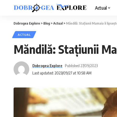
Actual
Dobrogea Explore
>
Blog
>
Actual
>
Măndilă: Stațiunii Mamaia îi lipse
ACTUAL
Măndilă: Stațiunii Ma
Dobrogea Explore
Published 27/09/2023
Last updated: 2023/09/27 at 10:58 AM