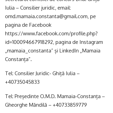
Iulia – Consilier juridic, email:
omd.mamaia.constanta@gmail.com, pe
pagina de Facebook
https://www.facebook.com/profile.php?
id=100094667918292, pagina de Instagram
„mamaia_constanta” și LinkedIn „Mamaia
Constanța”.
Tel: Consilier Juridic- Ghiță Iulia –
+40735045833
Tel: Președinte O.M.D. Mamaia-Constanța –
Gheorghe Măndilă – +40733859779