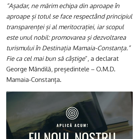
“Așadar, ne mărim echipa din aproape în
aproape și totul se face respectând principiul
transparenței și al meritocrației, iar scopul
este unul nobil: promovarea și dezvoltarea
turismului în Destinația Mamaia-Constanța.”
Fie ca cel mai bun să câștige
”, a declarat
George Măndilă, președintele – O.M.D.
Mamaia-Constanța.