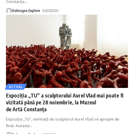
Constanța
…
Dobrogea Explore
04/01/2024
ACTUAL
Expoziția „TU” a sculptorului Aurel Vlad mai poate fi
vizitată până pe 28 noiembrie, la Muzeul
de Artă Constanța
Expoziția „TU”, semnată de sculptorul Aurel Vlad se apropie de
final. Aceasta
…