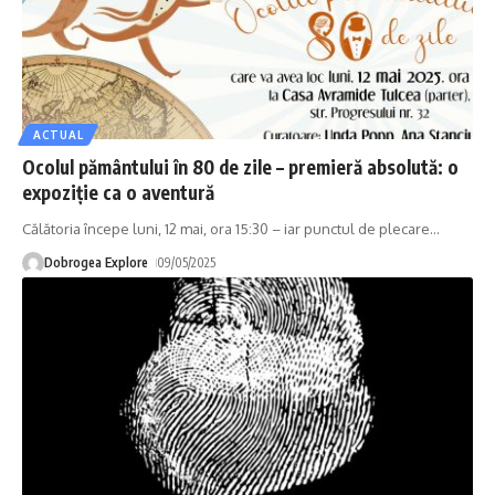
ACTUAL
Ocolul pământului în 80 de zile – premieră absolută: o
expoziție ca o aventură
Călătoria începe luni, 12 mai, ora 15:30 – iar punctul de plecare
…
Dobrogea Explore
09/05/2025