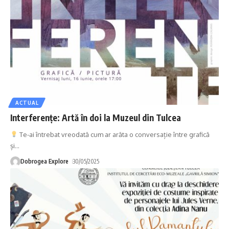
ACTUAL
Interferențe: Artă în doi la Muzeul din Tulcea
Te-ai întrebat vreodată cum ar arăta o conversație între grafică
și
…
Dobrogea Explore
30/05/2025