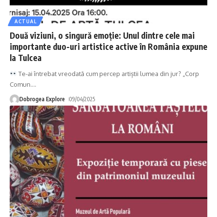
ACTUAL
Două viziuni, o singură emoție: Unul dintre cele mai
importante duo-uri artistice active în România expune
la Tulcea
Te-ai întrebat vreodată cum percep artiștii lumea din jur? „Corp
Comun.
…
Dobrogea Explore
09/04/2025