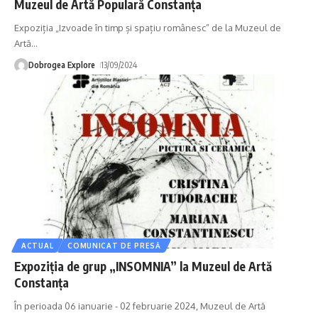
Muzeul de Artă Populară Constanța
Expoziția „Izvoade în timp și spațiu românesc” de la Muzeul de
Artă
…
Dobrogea Explore
13/09/2024
ACTUAL
COMUNICAT DE PRESĂ
Expoziția de grup „INSOMNIA” la Muzeul de Artă
Constanța
În perioada 06 ianuarie - 02 februarie 2024, Muzeul de Artă