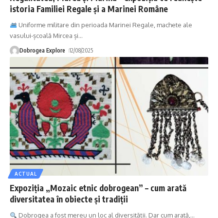
istoria Familiei Regale și a Marinei Române
Uniforme militare din perioada Marinei Regale, machete ale
vasului-școală Mircea și
…
Dobrogea Explore
12/08/2025
ACTUAL
Expoziția „Mozaic etnic dobrogean” – cum arată
diversitatea în obiecte și tradiții
Dobrogea a fost mereu un loc al diversității. Dar cum arată,
…