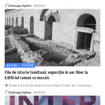
Dobrogea Explore
06/07/2025
ACTUAL
ISTORIE
File de istorie tomitană: expoziție în aer liber la
Edificiul roman cu mozaic
Poate ai trecut de multe ori prin Piața Ovidiu din Constanța,
…
Dobrogea Explore
04/07/2025