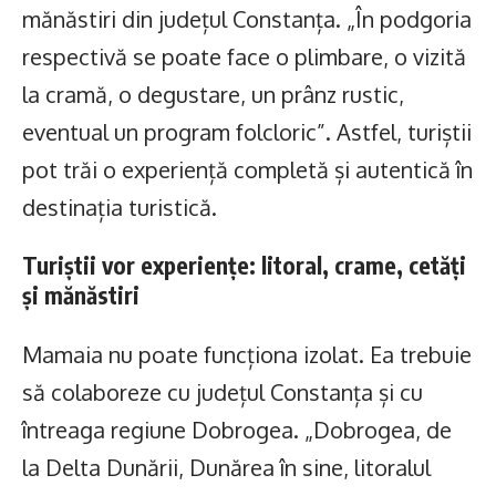
mănăstiri din județul Constanța. „În podgoria
respectivă se poate face o plimbare, o vizită
la cramă, o degustare, un prânz rustic,
eventual un program folcloric”. Astfel, turiștii
pot trăi o experiență completă și autentică în
destinația turistică.
Turiștii vor experiențe: litoral, crame, cetăți
și mănăstiri
Mamaia nu poate funcționa izolat. Ea trebuie
să colaboreze cu județul Constanța și cu
întreaga regiune Dobrogea. „Dobrogea, de
la Delta Dunării, Dunărea în sine, litoralul