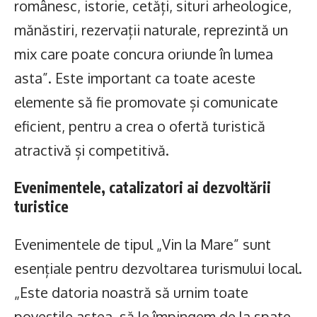
românesc, istorie, cetăți, situri arheologice,
mănăstiri, rezervații naturale, reprezintă un
mix care poate concura oriunde în lumea
asta”. Este important ca toate aceste
elemente să fie promovate și comunicate
eficient, pentru a crea o ofertă turistică
atractivă și competitivă.
Evenimentele, catalizatori ai dezvoltării
turistice
Evenimentele de tipul „Vin la Mare” sunt
esențiale pentru dezvoltarea turismului local.
„Este datoria noastră să urnim toate
poveștile astea, să le împingem de la spate,