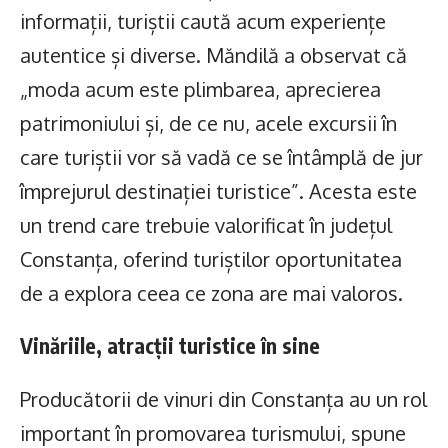
informații, turiștii caută acum experiențe
autentice și diverse. Măndilă a observat că
„moda acum este plimbarea, aprecierea
patrimoniului și, de ce nu, acele excursii în
care turiștii vor să vadă ce se întâmplă de jur
împrejurul destinației turistice”. Acesta este
un trend care trebuie valorificat în județul
Constanța, oferind turiștilor oportunitatea
de a explora ceea ce zona are mai valoros.
Vinăriile, atracții turistice în sine
Producătorii de vinuri din Constanța au un rol
important în promovarea turismului, spune