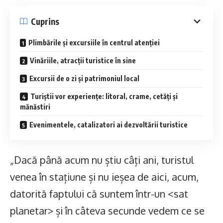
Cuprins
Plimbările și excursiile în centrul atenției
Vinăriile, atracții turistice în sine
Excursii de o zi și patrimoniul local
Turiștii vor experiențe: litoral, crame, cetăți și
mănăstiri
Evenimentele, catalizatori ai dezvoltării turistice
„Dacă până acum nu știu câți ani, turistul
venea în stațiune și nu ieșea de aici, acum,
datorită faptului că suntem într-un <sat
planetar> și în câteva secunde vedem ce se