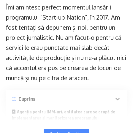
Îmi amintesc perfect momentul lansării
programului “Start-up Nation”, în 2017. Am
fost tentați să depunem și noi, pentru un
proiect jurnalistic. Nu am făcut-o pentru că
serviciile erau punctate mai slab decât
activitățile de producție și nu ne-a plăcut nici
că accentul era pus pe crearea de locuri de
muncă și nu pe cifra de afaceri.
Cuprins
Agenția pentru IMM-uri, entitatea care se ocupă de
implementarea și monitorizarea programului
Care sunt principiile