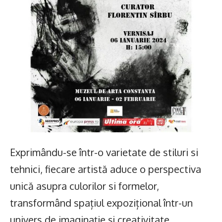
Exprimându-se într-o varietate de stiluri si
tehnici, fiecare artistă aduce o perspectiva
unică asupra culorilor si formelor,
transformând spațiul expozițional într-un
univers de imaginație și creativitate,