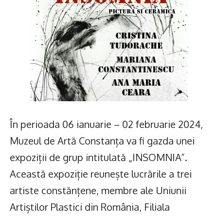
În perioada 06 ianuarie – 02 februarie 2024,
Muzeul de Artă Constanța va fi gazda unei
expoziții de grup intitulată „INSOMNIA”.
Această expoziție reunește lucrările a trei
artiste constănțene, membre ale Uniunii
Artiștilor Plastici din România, Filiala