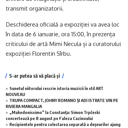
transmit organizatorii.
Deschiderea oficială a expoziției va avea loc
în data de 6 ianuarie, ora 15:00, în prezența
criticului de artă Mimi Necula și a curatorului
expoziției Florentin Sîrbu.
S-ar putea să vă placă și
Sunetul viitorului rescrie istoria muzicii în stil ART
NOUVEAU
TRUPA COMPACT, JOHNY ROMANO ȘI ADI ISTRATE VIN PE
RIVIERA MANGALIA
„Makedonissimo” la Constanța: Simon Trpčeski
concertează pe 8 august pe Faleza Cazinoului
Recipientele pentru colectarea separată a deșeurilor ajung