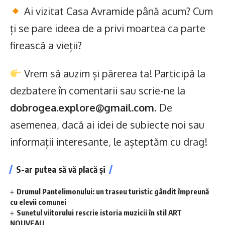
Ai vizitat Casa Avramide până acum? Cum
ți se pare ideea de a privi moartea ca parte
firească a vieții?
Vrem să auzim și părerea ta! Participă la
dezbatere în comentarii sau scrie-ne la
dobrogea.explore@gmail.com
. De
asemenea, dacă ai idei de subiecte noi sau
informații interesante, le așteptăm cu drag!
S-ar putea să vă placă și
Drumul Pantelimonului: un traseu turistic gândit împreună
cu elevii comunei
Sunetul viitorului rescrie istoria muzicii în stil ART
NOUVEAU