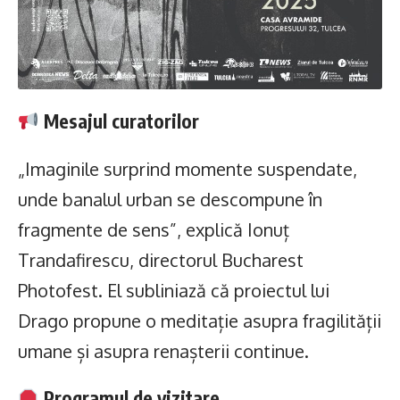
Mesajul curatorilor
„Imaginile surprind momente suspendate,
unde banalul urban se descompune în
fragmente de sens”, explică Ionuț
Trandafirescu, directorul Bucharest
Photofest. El subliniază că proiectul lui
Drago propune o meditație asupra fragilității
umane și asupra renașterii continue.
Programul de vizitare