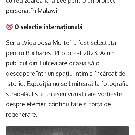
cu regizoarea Iara Lee pentru un proiect
personal în Malawi.
O selecție internațională
Seria „Vida posa Morte” a fost selectată
pentru Bucharest Photofest 2023. Acum,
publicul din Tulcea are ocazia să o
descopere într-un spațiu intim și încărcat de
istorie. Expoziția nu se limitează la fotografia
stradală. Este un eseu vizual care vorbește
despre efemer, continuitate și forța de
regenerare.