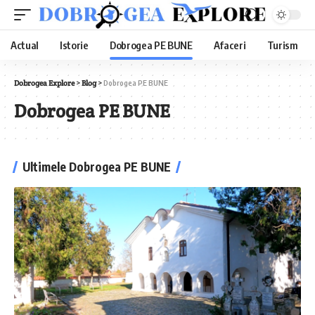
Actual
Istorie
Dobrogea PE BUNE
Afaceri
Turism
Dobrogea Explore
>
Blog
>
Dobrogea PE BUNE
Dobrogea PE BUNE
Ultimele Dobrogea PE BUNE