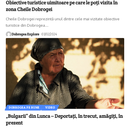
Obiective turistice uimitoare pe care le poți vizita în
zona Cheile Dobrogei
Cheile Dobrogei reprezintă unul dintre cele mai vizitate obiective
turistice din Dobrogea.
…
Dobrogea Explore
03/02/2024
DOBROGEA PE BUNE
VIDEO
„Bulgarii” din Lunca – Deportați, în trecut, amăgiți, în
prezent