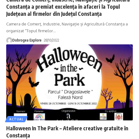
Constanța a premiat excelența în afaceri la Topul
Județean al firmelor din Județul Constanța
Camera de Comerţ, Industrie, Navigație și Agricultură Constanța a
organizat “Topul firmelor
…
Dobrogea Explore
28/10/2022
ACTUAL
Halloween In The Park – Ateliere creative gratuite în
Constanța