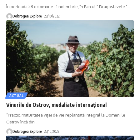
În perioada 28 octombrie - 1 noiembrie, în Parcul " Dragoslavele "
…
Dobrogea Explore
28/10/2022
ACTUAL
Vinurile de Ostrov, medaliate internațional
”Practic, maturitatea viței de vie replantată integral la Domeniile
Ostrov încă din
…
Dobrogea Explore
27/10/2022