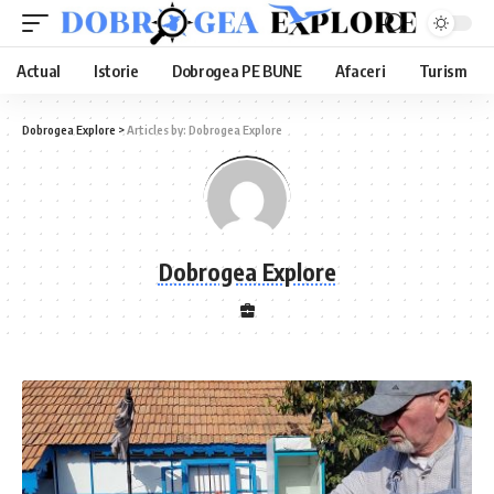
Actual
Istorie
Dobrogea PE BUNE
Afaceri
Turism
Dobrogea Explore
>
Articles by: Dobrogea Explore
Dobrogea Explore