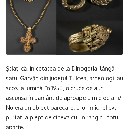
Știați că, în cetatea de la Dinogetia, lângă
satul Garvăn din județul Tulcea, arheologii au
scos la lumină, în 1950, o cruce de aur
ascunsă în pământ de aproape o mie de ani?
Nu era un obiect oarecare, ci un mic relicvar
purtat la piept de cineva cu un rang cu totul
aparte.