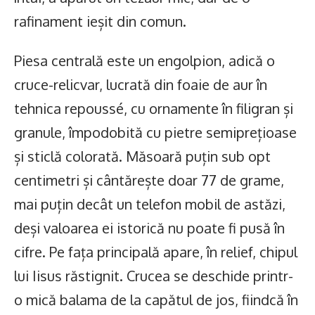
rafinament ieșit din comun.
Piesa centrală este un engolpion, adică o
cruce-relicvar, lucrată din foaie de aur în
tehnica repoussé, cu ornamente în filigran și
granule, împodobită cu pietre semiprețioase
și sticlă colorată. Măsoară puțin sub opt
centimetri și cântărește doar 77 de grame,
mai puțin decât un telefon mobil de astăzi,
deși valoarea ei istorică nu poate fi pusă în
cifre. Pe fața principală apare, în relief, chipul
lui Iisus răstignit. Crucea se deschide printr-
o mică balama de la capătul de jos, fiindcă în