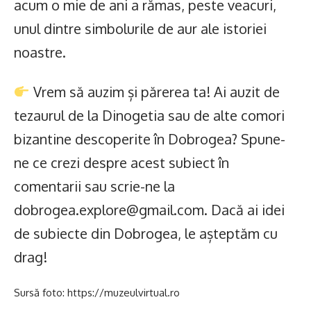
acum o mie de ani a rămas, peste veacuri,
unul dintre simbolurile de aur ale istoriei
noastre.
Vrem să auzim și părerea ta! Ai auzit de
tezaurul de la Dinogetia sau de alte comori
bizantine descoperite în Dobrogea? Spune-
ne ce crezi despre acest subiect în
comentarii sau scrie-ne la
dobrogea.explore@gmail.com. Dacă ai idei
de subiecte din Dobrogea, le așteptăm cu
drag!
Sursă foto: https://muzeulvirtual.ro