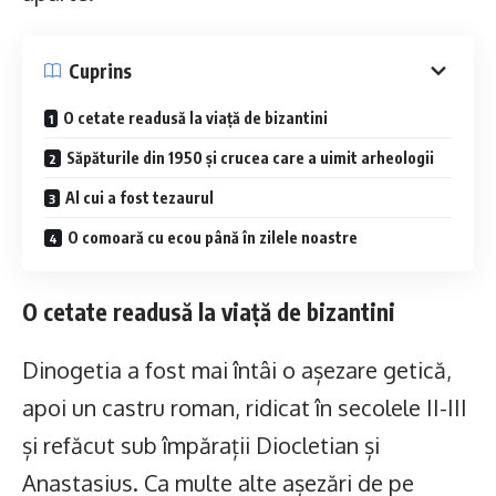
Cuprins
O cetate readusă la viață de bizantini
Săpăturile din 1950 și crucea care a uimit arheologii
Al cui a fost tezaurul
O comoară cu ecou până în zilele noastre
O cetate readusă la viață de bizantini
Dinogetia a fost mai întâi o așezare getică,
apoi un castru roman, ridicat în secolele II-III
și refăcut sub împărații Diocletian și
Anastasius. Ca multe alte așezări de pe