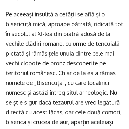
Pe aceeași insuliță a cetății se află și o
bisericuță mică, aproape pătrată, ridicată tot
în secolul al XI-lea din piatră adusă de la
vechile clădiri romane, cu urme de tencuială
pictată și rămășițele unuia dintre cele mai
vechi clopote de bronz descoperite pe
teritoriul românesc. Chiar de la ea a rămas
numele de „Bisericuța”, cu care localnicii
numesc și astăzi întreg situl arheologic. Nu
se știe sigur dacă tezaurul are vreo legătură
directă cu acest lăcaș, dar cele două comori,
biserica și crucea de aur, aparțin aceleiași