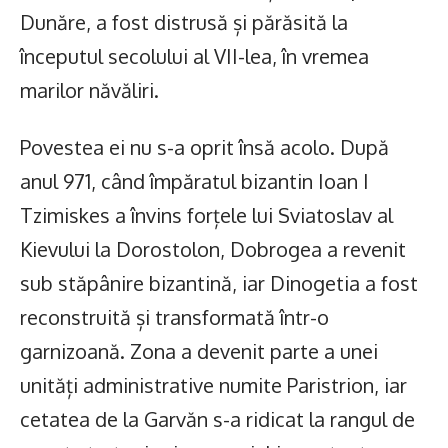
Dunăre, a fost distrusă și părăsită la
începutul secolului al VII-lea, în vremea
marilor năvăliri.
Povestea ei nu s-a oprit însă acolo. După
anul 971, când împăratul bizantin Ioan I
Tzimiskes a învins forțele lui Sviatoslav al
Kievului la Dorostolon, Dobrogea a revenit
sub stăpânire bizantină, iar Dinogetia a fost
reconstruită și transformată într-o
garnizoană. Zona a devenit parte a unei
unități administrative numite Paristrion, iar
cetatea de la Garvăn s-a ridicat la rangul de