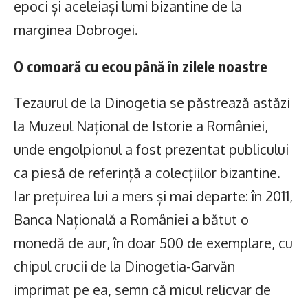
epoci și aceleiași lumi bizantine de la
marginea Dobrogei.
O comoară cu ecou până în zilele noastre
Tezaurul de la Dinogetia se păstrează astăzi
la Muzeul Național de Istorie a României,
unde engolpionul a fost prezentat publicului
ca piesă de referință a colecțiilor bizantine.
Iar prețuirea lui a mers și mai departe: în 2011,
Banca Națională a României a bătut o
monedă de aur, în doar 500 de exemplare, cu
chipul crucii de la Dinogetia-Garvăn
imprimat pe ea, semn că micul relicvar de