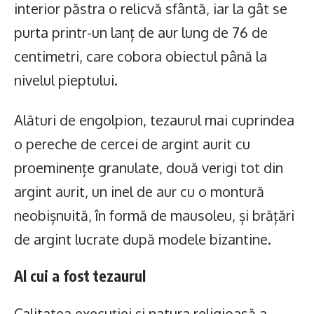
interior păstra o relicvă sfântă, iar la gât se
purta printr-un lanț de aur lung de 76 de
centimetri, care cobora obiectul până la
nivelul pieptului.
Alături de engolpion, tezaurul mai cuprindea
o pereche de cercei de argint aurit cu
proeminențe granulate, două verigi tot din
argint aurit, un inel de aur cu o montură
neobișnuită, în formă de mausoleu, și brățări
de argint lucrate după modele bizantine.
Al cui a fost tezaurul
Calitatea execuției și natura religioasă a