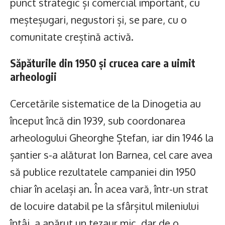
punct strategic și comercial important, cu
meșteșugari, negustori și, se pare, cu o
comunitate creștină activă.
Săpăturile din 1950 și crucea care a uimit
arheologii
Cercetările sistematice de la Dinogetia au
început încă din 1939, sub coordonarea
arheologului Gheorghe Ștefan, iar din 1946 la
șantier s-a alăturat Ion Barnea, cel care avea
să publice rezultatele campaniei din 1950
chiar în același an. În acea vară, într-un strat
de locuire databil pe la sfârșitul mileniului
întâi, a apărut un tezaur mic, dar de o