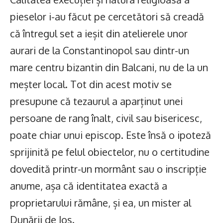
pieselor i-au făcut pe cercetători să creadă
că întregul set a ieșit din atelierele unor
aurari de la Constantinopol sau dintr-un
mare centru bizantin din Balcani, nu de la un
meșter local. Tot din acest motiv se
presupune că tezaurul a aparținut unei
persoane de rang înalt, civil sau bisericesc,
poate chiar unui episcop. Este însă o ipoteză
sprijinită pe felul obiectelor, nu o certitudine
dovedită printr-un mormânt sau o inscripție
anume, așa că identitatea exactă a
proprietarului rămâne, și ea, un mister al
Dunării de Jos.