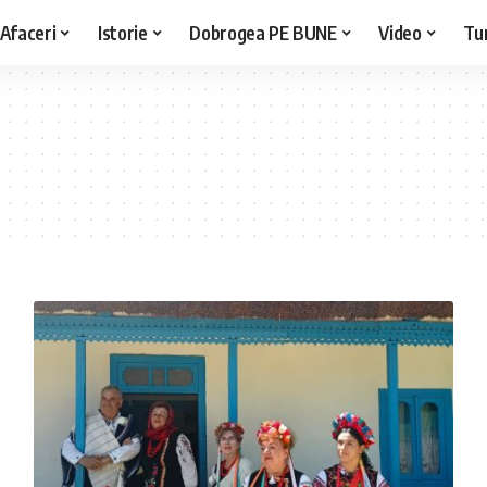
Afaceri
Istorie
Dobrogea PE BUNE
Video
Tu