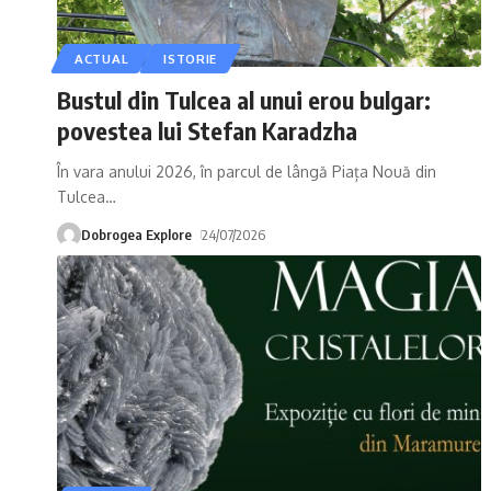
ACTUAL
ISTORIE
Bustul din Tulcea al unui erou bulgar:
povestea lui Stefan Karadzha
În vara anului 2026, în parcul de lângă Piața Nouă din
Tulcea
…
Dobrogea Explore
24/07/2026