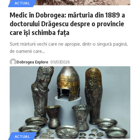
ACTUAL
Medic în Dobrogea: mărturia din 1889 a
doctorului Drăgescu despre o provincie
care își schimba fața
Sunt mărturii vechi care ne apropie, dintr-o singură pagină,
de oamenii care
…
Dobrogea Explore
09/07/2026
ACTUAL