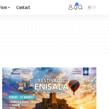
rism
Contact