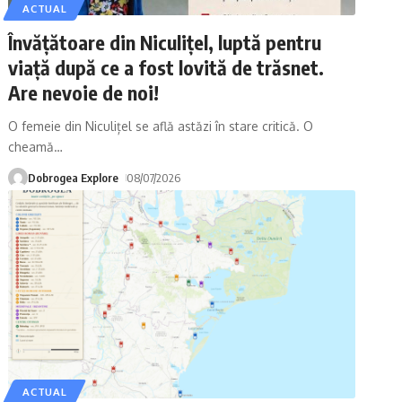
ACTUAL
Învățătoare din Niculițel, luptă pentru
viață după ce a fost lovită de trăsnet.
Are nevoie de noi!
O femeie din Niculițel se află astăzi în stare critică. O
cheamă
…
Dobrogea Explore
08/07/2026
ACTUAL