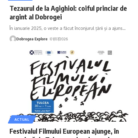
Tezaurul de la Agighiol: coiful princiar de
argint al Dobrogei
În ianuarie 2025, o veste a făcut înconjurul țării și a ajuns
…
Dobrogea Explore
01/07/2026
ACTUAL
Festivalul Filmului European ajunge, în