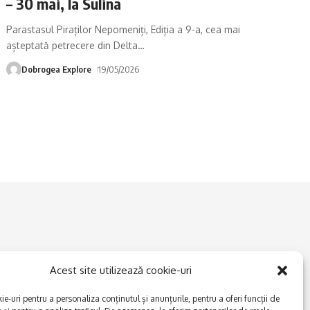
– 30 mai, la Sulina
Parastasul Piraților Nepomeniți, Ediția a 9-a, cea mai
așteptată petrecere din Delta
…
Dobrogea Explore
19/05/2026
Acest site utilizează cookie-uri
e-uri pentru a personaliza conținutul și anunțurile, pentru a oferi funcții de