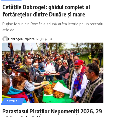
Cetățile Dobrogei: ghidul complet al
fortărețelor dintre Dunăre și mare
Puține locuri din România adună atâta istorie pe un teritoriu
atât de
…
Dobrogea Explore
29/06/2026
ACTUAL
Parastasul Piraților Nepomeniți 2026, 29