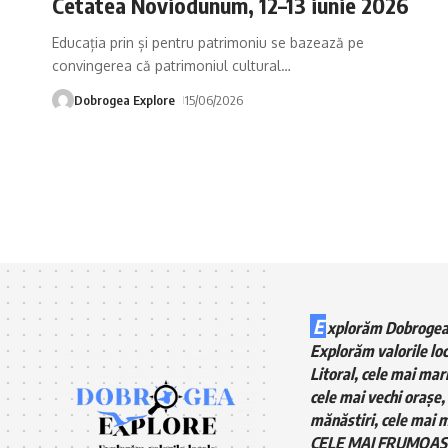
Cetatea Noviodunum, 12–13 iunie 2026
Educația prin și pentru patrimoniu se bazează pe
convingerea că patrimoniul cultural
…
Dobrogea Explore
15/06/2026
E
xplorăm Dobrogea
Explorăm valorile loc
Litoral, cele mai mari
cele mai vechi orașe, 
mănăstiri, cele mai m
CELE MAI FRUMOAS