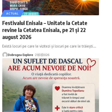
ACTUAL
Festivalul Enisala – Unitate la Cetate
revine la Cetatea Enisala, pe 21 și 22
august 2026
Există locuri pe care le vizitezi și locuri pe care le trăiești.
…
Dobrogea Explore
21/07/2026