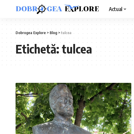
Actual
Dobrogea Explore
>
Blog
>
tulcea
Etichetă:
tulcea