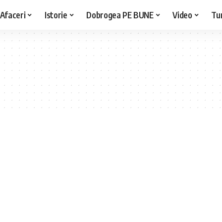
Afaceri
Istorie
Dobrogea PE BUNE
Video
Tu