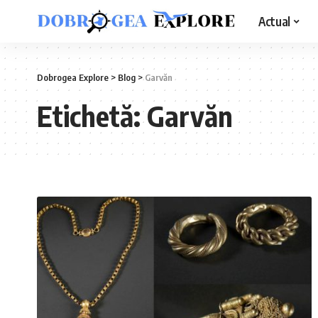
Actual
Dobrogea Explore
>
Blog
>
Garvăn
Etichetă:
Garvăn