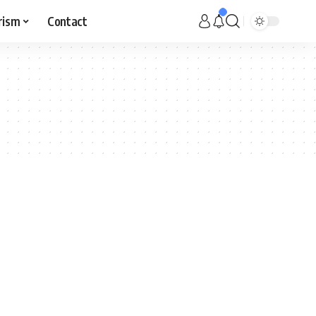
rism
Contact