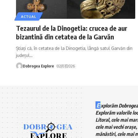
ACTUAL
Tezaurul de la Dinogetia: crucea de aur
bizantină din cetatea de la Garvăn
Știați că, în cetatea de la Dinogetia, lângă satul Garvăn din
județul
…
Dobrogea Explore
02/07/2026
E
xplorăm Dobrogea
Explorăm valorile loc
Litoral, cele mai mari
cele mai vechi orașe, 
mănăstiri, cele mai m