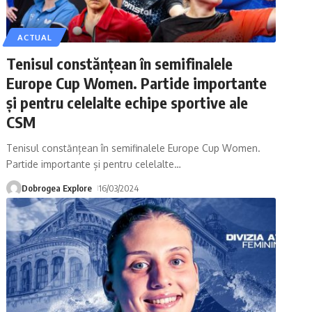
ACTUAL
Tenisul constănțean în semifinalele
Europe Cup Women. Partide importante
și pentru celelalte echipe sportive ale
CSM
Tenisul constănțean în semifinalele Europe Cup Women.
Partide importante și pentru celelalte
…
Dobrogea Explore
16/03/2024