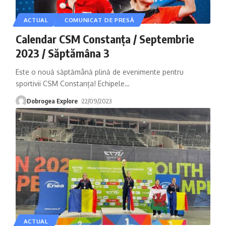
ACTUAL
COMUNICAT DE PRESĂ
Calendar CSM Constanța / Septembrie
2023 / Săptămâna 3
Este o nouă săptămână plină de evenimente pentru
sportivii CSM Constanța! Echipele
…
Dobrogea Explore
22/09/2023
ACTUAL