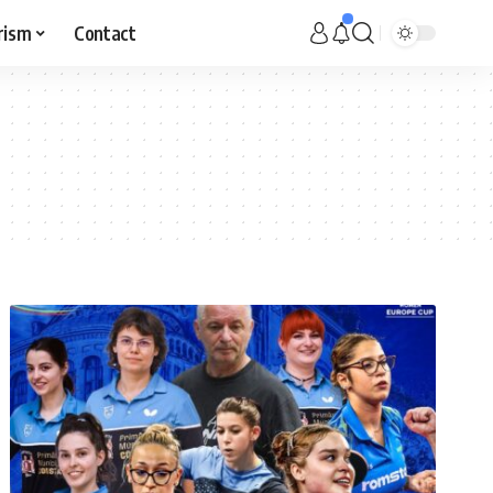
rism
Contact