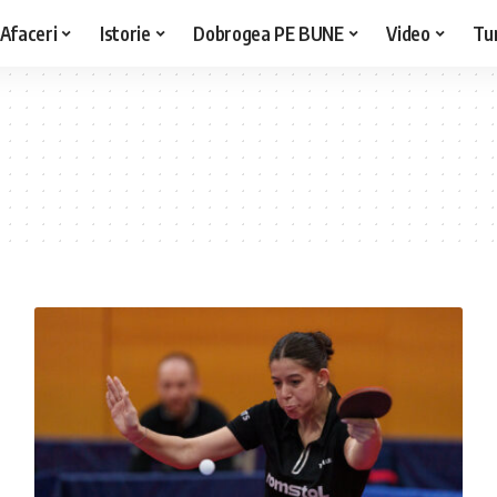
Afaceri
Istorie
Dobrogea PE BUNE
Video
Tu