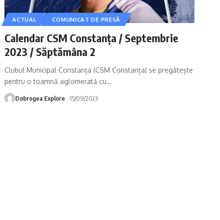
ACTUAL
COMUNICAT DE PRESĂ
Calendar CSM Constanța / Septembrie
2023 / Săptămâna 2
Clubul Municipal Constanța (CSM Constanța) se pregătește
pentru o toamnă aglomerată cu
…
Dobrogea Explore
15/09/2023