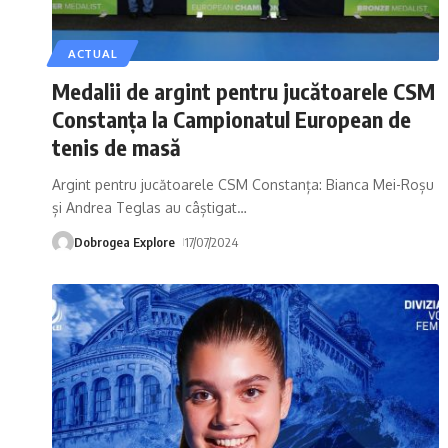
ACTUAL
Medalii de argint pentru jucătoarele CSM
Constanța la Campionatul European de
tenis de masă
Argint pentru jucătoarele CSM Constanța: Bianca Mei-Roșu
și Andrea Teglas au câștigat
…
Dobrogea Explore
17/07/2024