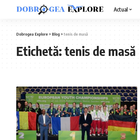
Actual
Dobrogea Explore
>
Blog
>
tenis de masă
Etichetă:
tenis de masă