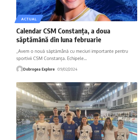
ACTUAL
Calendar CSM Constanța, a doua
săptămână din luna februarie
„Avem o nouă săptămână cu meciuri importante pentru
sportivii CSM Constanța. Echipele
…
Dobrogea Explore
09/02/2024