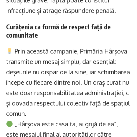
situațiile grave, fapta poate constitui
infracțiune și atrage răspundere penală.
Curățenia ca formă de respect față de
comunitate
Prin această campanie, Primăria Hârșova
transmite un mesaj simplu, dar esențial:
deșeurile nu dispar de la sine, iar schimbarea
începe cu fiecare dintre noi. Un oraș curat nu
este doar responsabilitatea administrației, ci
și dovada respectului colectiv față de spațiul
comun.
„Hârșova este casa ta, ai grijă de ea”,
este mesajul final al autorităților către