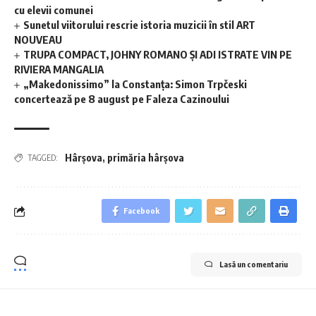
cu elevii comunei
Sunetul viitorului rescrie istoria muzicii în stil ART
NOUVEAU
TRUPA COMPACT, JOHNY ROMANO ȘI ADI ISTRATE VIN PE
RIVIERA MANGALIA
„Makedonissimo” la Constanța: Simon Trpčeski
concertează pe 8 august pe Faleza Cazinoului
Hârșova
,
primăria hârșova
TAGGED:
Facebook
Lasă un comentariu