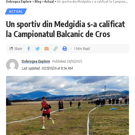
Dobrogea Explore
>
Blog
>
Actual
>
Un sportiv din Medgidia s-a calificat la Campionatul Balcanic de Cros
ACTUAL
Un sportiv din Medgidia s-a calificat
la Campionatul Balcanic de Cros
Share
1 Min Read
Dobrogea Explore
Published 26/10/2025
Last updated: 2025/10/26 at 8:54 AM