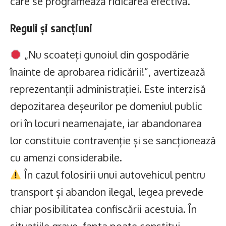
care se programează ridicarea efectivă.
Reguli și sancțiuni
„Nu scoateți gunoiul din gospodărie
înainte de aprobarea ridicării!”, avertizează
reprezentanții administrației. Este interzisă
depozitarea deșeurilor pe domeniul public
ori în locuri neamenajate, iar abandonarea
lor constituie contravenție și se sancționează
cu amenzi considerabile.
În cazul folosirii unui autovehicul pentru
transport și abandon ilegal, legea prevede
chiar posibilitatea confiscării acestuia. În