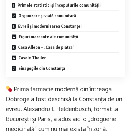
Primele statistici și începuturile comunității
Organizare și viață comunitară
Evreii și modernizarea Constanței
Figuri marcante ale comunității
Casa Alleon – „Casa de piatră”
Casele Theiler
Sinagogile din Constanța
Prima farmacie modernă din întreaga
Dobroge a fost deschisă la Constanța de un
evreu. Alexandru I. Heldenbusch, format la
București și Paris, a adus aici o „droguerie
medicinală” cum nu mai exista în zonă,