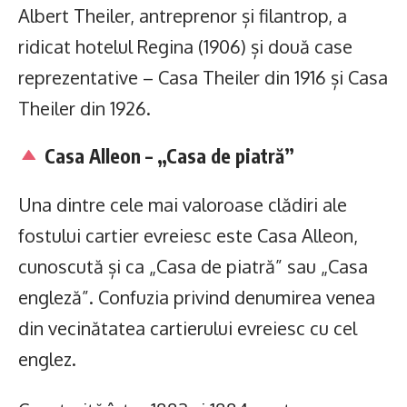
Albert Theiler, antreprenor și filantrop, a
ridicat hotelul Regina (1906) și două case
reprezentative – Casa Theiler din 1916 și Casa
Theiler din 1926.
Casa Alleon – „Casa de piatră”
Una dintre cele mai valoroase clădiri ale
fostului cartier evreiesc este Casa Alleon,
cunoscută și ca „Casa de piatră” sau „Casa
engleză”. Confuzia privind denumirea venea
din vecinătatea cartierului evreiesc cu cel
englez.