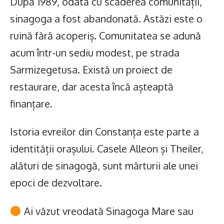
După 1989, odată cu scăderea comunității,
sinagoga a fost abandonată. Astăzi este o
ruină fără acoperiș. Comunitatea se adună
acum într-un sediu modest, pe strada
Sarmizegetusa. Există un proiect de
restaurare, dar acesta încă așteaptă
finanțare.
Istoria evreilor din Constanța este parte a
identității orașului. Casele Alleon și Theiler,
alături de sinagogă, sunt mărturii ale unei
epoci de dezvoltare.
Ai văzut vreodată Sinagoga Mare sau