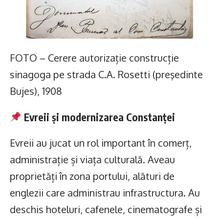
FOTO – Cerere autorizație construcție
sinagoga pe strada C.A. Rosetti (preşedinte
Bujes), 1908
Evreii și modernizarea Constanței
Evreii au jucat un rol important în comerț,
administrație și viața culturală. Aveau
proprietăți în zona portului, alături de
englezii care administrau infrastructura. Au
deschis hoteluri, cafenele, cinematografe și