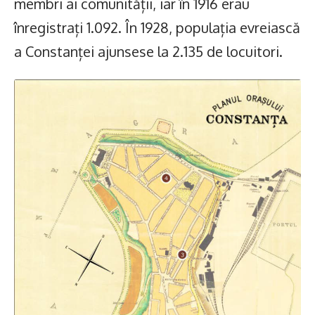
membri ai comunității, iar în 1916 erau
înregistrați 1.092. În 1928, populația evreiască
a Constanței ajunsese la 2.135 de locuitori.