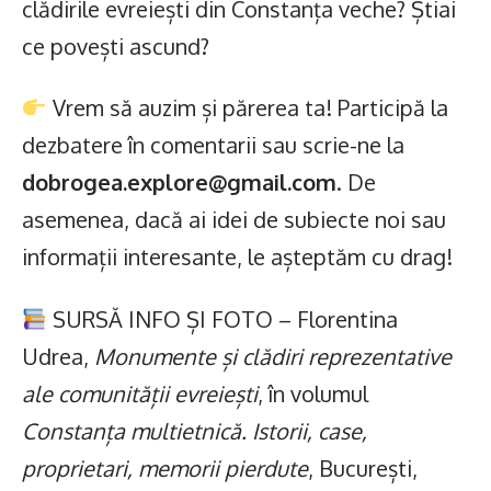
clădirile evreiești din Constanța veche? Știai
ce povești ascund?
Vrem să auzim și părerea ta! Participă la
dezbatere în comentarii sau scrie-ne la
dobrogea.explore@gmail.com
. De
asemenea, dacă ai idei de subiecte noi sau
informații interesante, le așteptăm cu drag!
SURSĂ INFO ȘI FOTO – Florentina
Udrea,
Monumente și clădiri reprezentative
ale comunității evreiești
, în volumul
Constanța multietnică. Istorii, case,
proprietari, memorii pierdute
, București,