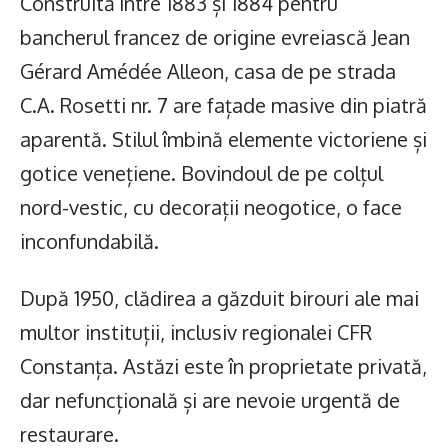
Construită între 1883 și 1884 pentru
bancherul francez de origine evreiască Jean
Gérard Amédée Alleon, casa de pe strada
C.A. Rosetti nr. 7 are fațade masive din piatră
aparentă. Stilul îmbină elemente victoriene și
gotice venețiene. Bovindoul de pe colțul
nord-vestic, cu decorații neogotice, o face
inconfundabilă.
După 1950, clădirea a găzduit birouri ale mai
multor instituții, inclusiv regionalei CFR
Constanța. Astăzi este în proprietate privată,
dar nefuncțională și are nevoie urgentă de
restaurare.