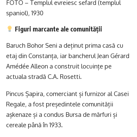
FOTO – Templul evreiesc sefard (templul
spaniol), 1930
Figuri marcante ale comunității
Baruch Bohor Seni a deținut prima casă cu
etaj din Constanța, iar bancherul Jean Gérard
Amédée Alleon a construit locuințe pe
actuala stradă C.A. Rosetti.
Pincus Șapira, comerciant și furnizor al Casei
Regale, a fost președintele comunității
așkenaze și a condus Bursa de mărfuri și
cereale până în 1933.