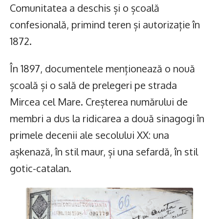
Comunitatea a deschis și o școală
confesională, primind teren și autorizație în
1872.
În 1897, documentele menționează o nouă
școală și o sală de prelegeri pe strada
Mircea cel Mare. Creșterea numărului de
membri a dus la ridicarea a două sinagogi în
primele decenii ale secolului XX: una
așkenază, în stil maur, și una sefardă, în stil
gotic-catalan.