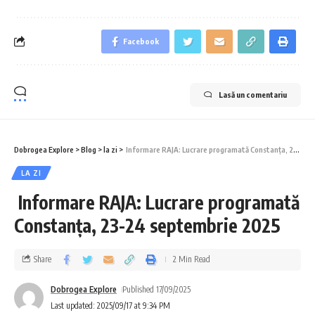
Facebook
Lasă un comentariu
Dobrogea Explore
>
Blog
>
la zi
>
Informare RAJA: Lucrare programată Constanța, 23-24 septembrie 2025
LA ZI
Informare RAJA: Lucrare programată
Constanța, 23-24 septembrie 2025
Share
2 Min Read
Dobrogea Explore
Published 17/09/2025
Last updated: 2025/09/17 at 9:34 PM