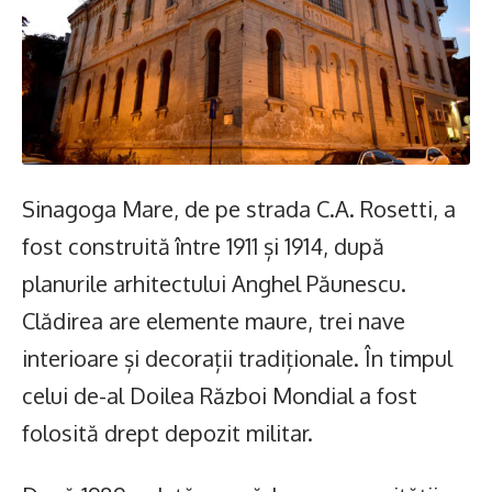
Sinagoga Mare, de pe strada C.A. Rosetti, a
fost construită între 1911 și 1914, după
planurile arhitectului Anghel Păunescu.
Clădirea are elemente maure, trei nave
interioare și decorații tradiționale. În timpul
celui de-al Doilea Război Mondial a fost
folosită drept depozit militar.