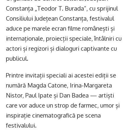
Constanța „Teodor T. Burada”, cu sprijinul
Consiliului Județean Constanța, festivalul
aduce pe marele ecran filme românești și
internaționale, proiecții speciale, întâlniri cu
actori și regizori și dialoguri captivante cu
publicul.
Printre invitații speciali ai acestei ediții se
numără Magda Catone, Irina-Margareta
Nistor, Paul Ipate și Dan Badea — artiști
care vor aduce un strop de farmec, umor și
inspirație cinematografică pe scena
festivalului.