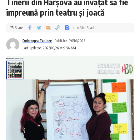
Tinerii din Hârșova au învățat să fie
împreună prin teatru și joacă
Share
4 Min Read
Dobrogea Explore
Published 26/10/2025
Last updated: 2025/10/26 at 9:54 AM