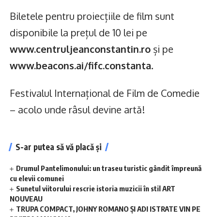
Biletele pentru proiecțiile de film sunt
disponibile la prețul de 10 lei pe
www.centruljeanconstantin.ro
și pe
www.beacons.ai/fifc.constanta
.
Festivalul Internațional de Film de Comedie
– acolo unde râsul devine artă!
S-ar putea să vă placă și
Drumul Pantelimonului: un traseu turistic gândit împreună
cu elevii comunei
Sunetul viitorului rescrie istoria muzicii în stil ART
NOUVEAU
TRUPA COMPACT, JOHNY ROMANO ȘI ADI ISTRATE VIN PE