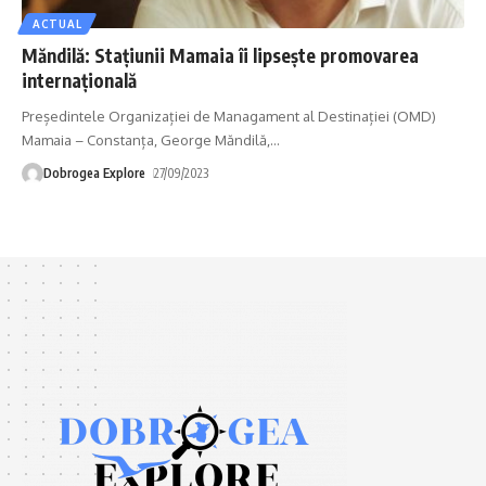
ACTUAL
Măndilă: Stațiunii Mamaia îi lipsește promovarea
internațională
Președintele Organizației de Managament al Destinației (OMD)
Mamaia – Constanța, George Măndilă,
…
Dobrogea Explore
27/09/2023