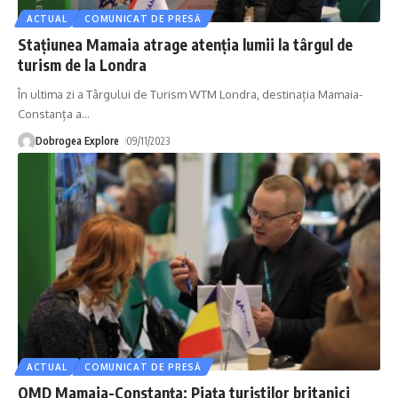
ACTUAL
COMUNICAT DE PRESĂ
Stațiunea Mamaia atrage atenția lumii la târgul de
turism de la Londra
În ultima zi a Târgului de Turism WTM Londra, destinația Mamaia-
Constanța a
…
Dobrogea Explore
09/11/2023
ACTUAL
COMUNICAT DE PRESĂ
OMD Mamaia-Constanța: Piața turiștilor britanici