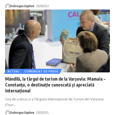
Dobrogea Explore
29/11/2023
ACTUAL
COMUNICAT DE PRESĂ
Măndilă, la târgul de turism de la Varșovia: Mamaia –
Constanța, o destinație cunoscută și apreciată
internațional
Cea de-a doua zi a Târgului Internaţional de Turism din Varşovia
(Tour
…
Dobrogea Explore
25/11/2023