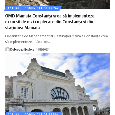
ACTUAL
COMUNICAT DE PRESĂ
OMD Mamaia Constanța vrea să implementeze
excursii de o zi cu plecare din Constanța și din
stațiunea Mamaia
Organizația de Management al Destinației Mamaia Constanța vrea
să implementeze, alături de
…
Dobrogea Explore
14/12/2023
ACTUAL
COMUNICAT DE PRESĂ