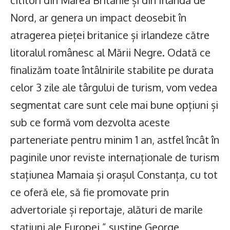
cititori din Marea Britanie și din Irlanda de
Nord, ar genera un impact deosebit în
atragerea pieței britanice și irlandeze către
litoralul românesc al Mării Negre. Odată ce
finalizăm toate întâlnirile stabilite pe durata
celor 3 zile ale târgului de turism, vom vedea
segmentat care sunt cele mai bune opțiuni și
sub ce formă vom dezvolta aceste
parteneriate pentru minim 1 an, astfel încât în
paginile unor reviste internaționale de turism
stațiunea Mamaia și orașul Constanța, cu tot
ce oferă ele, să fie promovate prin
advertoriale și reportaje, alături de marile
stațiuni ale Europei,” susține George