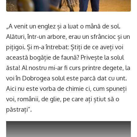
„A venit un englez și a luat o mână de sol.
Alături, într-un arbore, erau un sfrâncioc și un
pițigoi. Și m-a întrebat: Știți de ce aveți voi
această bogăție de faună? Privește la solul
ăsta! Al nostru mi-ar fi curs printre degete, la
voi în Dobrogea solul este parcă dat cu unt.
Aici nu este vorba de chimie ci, cum spuneți
voi, românii, de glie, pe care ați știut să o
păstrați”.