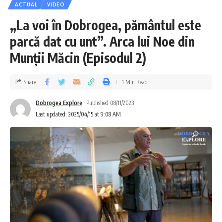
ACTUAL
VIDEO
„La voi în Dobrogea, pământul este
parcă dat cu unt”. Arca lui Noe din
Munții Măcin (Episodul 2)
Share
1 Min Read
Dobrogea Explore
Published 08/11/2023
Last updated: 2025/04/15 at 9:08 AM