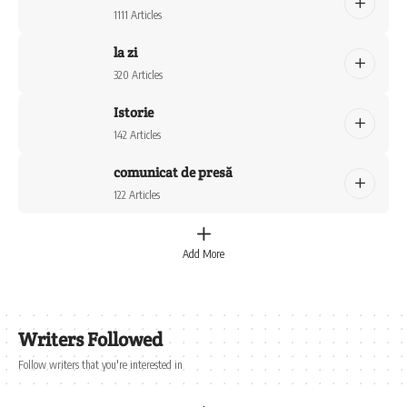
1111 Articles
la zi
320 Articles
Istorie
142 Articles
comunicat de presă
122 Articles
Add More
Writers Followed
Follow writers that you're interested in