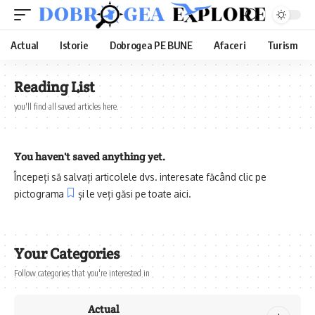
Actual
Istorie
Dobrogea PE BUNE
Afaceri
Turism
Reading List
you'll find all saved articles here.
You haven't saved anything yet.
Începeți să salvați articolele dvs. interesate făcând clic pe
pictograma
și le veți găsi pe toate aici.
Your Categories
Follow categories that you're interested in
Actual