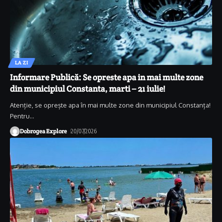
LA ZI
Informare Publică: Se opreste apa in mai multe zone
din municipiul Constanta, marti – 21 iulie!
Atenție, se oprește apa în mai multe zone din municipiul Constanța!
Pentru
…
Dobrogea Explore
20/07/2026