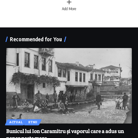
Add More
Recommended for You
ACTUAL
ETNII
Bunicul lui Ion Caramitru și vaporul care a adus un