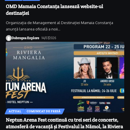
OMD Mamaia Constanța lansează website-ul
destinației
Organizația de Management al Destinației Mamaia Constanța
anunță lansarea oficială a noii
…
Dobrogea Explore
14/07/2026
ACTUAL
COMUNICAT DE PRESĂ
Neptun Arena Fest continuă cu trei seri de concerte,
atmosferă de vacanță și Festivalul la Nămol, la Riviera