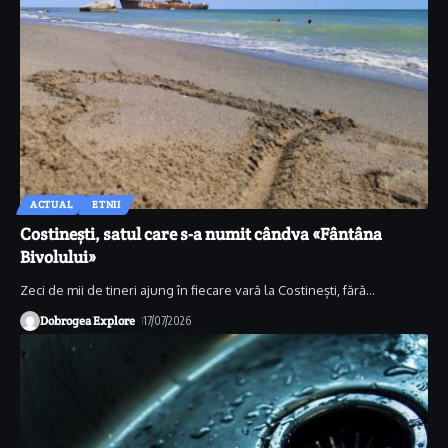
ACTUAL
ETNII
Costinești, satul care s-a numit cândva «Fântâna
Bivolului»
Zeci de mii de tineri ajung în fiecare vară la Costinești, fără
…
Dobrogea Explore
17/07/2026