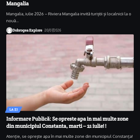
Mangalia
Mangalia, iulie 2026 – Riviera Mangalia invită turiștii și localnicii la o
nouă
…
Dobrogea Explore
20/07/2026
LA ZI
Informare Publică: Se opreste apa in mai multe zone
din municipiul Constanta, marti – 21 iulie! !
Atenție, se oprește apa în mai multe zone din municipiul Constanța!