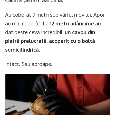
Callatis (astăzi Mangalia).
Au coborât 9 metri sub vârful movilei. Apoi
au mai coborât. La
12 metri adâncime
au
dat peste ceva incredibil:
un cavou din
piatră prelucrată, acoperit cu o boltă
semicilindrică
.
Intact. Sau aproape.