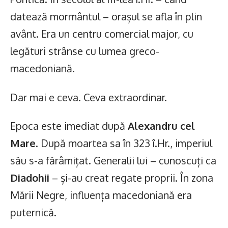
datează mormântul – orașul se afla în plin
avânt. Era un centru comercial major, cu
legături strânse cu lumea greco-
macedoniană.
Dar mai e ceva. Ceva extraordinar.
Epoca este imediat după
Alexandru cel
Mare
. După moartea sa în 323 î.Hr., imperiul
său s-a fărâmițat. Generalii lui – cunoscuți ca
Diadohii
– și-au creat regate proprii. În zona
Mării Negre, influența macedoniană era
puternică.