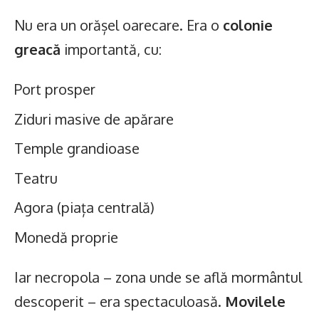
Nu era un orășel oarecare. Era o
colonie
greacă
importantă, cu:
Port prosper
Ziduri masive de apărare
Temple grandioase
Teatru
Agora (piața centrală)
Monedă proprie
Iar necropola – zona unde se află mormântul
descoperit – era spectaculoasă.
Movilele