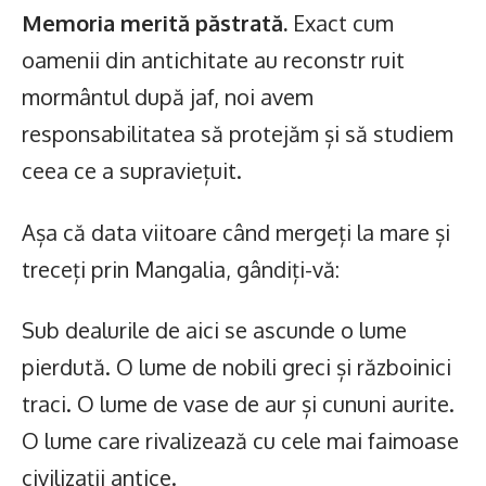
Memoria merită păstrată.
Exact cum
oamenii din antichitate au reconstr ruit
mormântul după jaf, noi avem
responsabilitatea să protejăm și să studiem
ceea ce a supraviețuit.
Așa că data viitoare când mergeți la mare și
treceți prin Mangalia, gândiți-vă:
Sub dealurile de aici se ascunde o lume
pierdută. O lume de nobili greci și războinici
traci. O lume de vase de aur și cununi aurite.
O lume care rivalizează cu cele mai faimoase
civilizații antice.