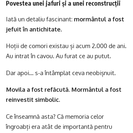
Povestea unei jafuri și a unei reconstrucții
Iată un detaliu fascinant:
mormântul a fost
jefuit în antichitate
.
Hoții de comori existau și acum 2.000 de ani.
Au intrat în cavou. Au furat ce au putut.
Dar apoi… s-a întâmplat ceva neobișnuit.
Movila a fost refăcută. Mormântul a fost
reinvestit simbolic.
Ce înseamnă asta? Că memoria celor
îngroabți era atât de importantă pentru