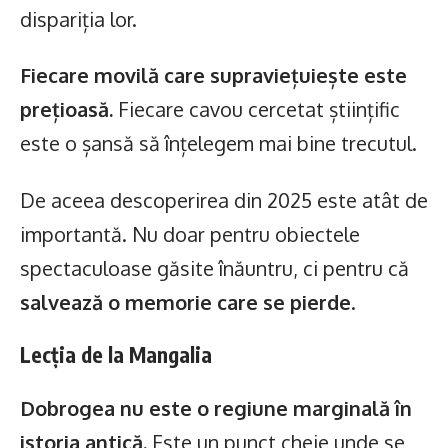
dispariția lor.
Fiecare movilă care supraviețuiește este
prețioasă.
Fiecare cavou cercetat științific
este o șansă să înțelegem mai bine trecutul.
De aceea descoperirea din 2025 este atât de
importantă. Nu doar pentru obiectele
spectaculoase găsite înăuntru, ci pentru că
salvează o memorie care se pierde
.
Lecția de la Mangalia
Dobrogea nu este o regiune marginală în
istoria antică.
Este un punct cheie unde se