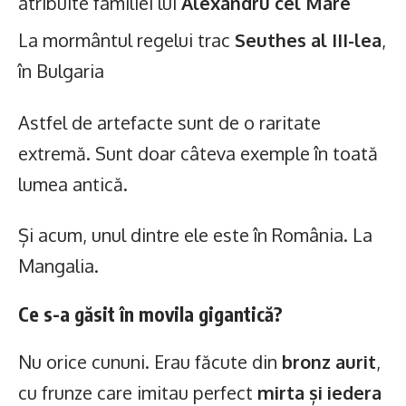
atribuite familiei lui
Alexandru cel Mare
La mormântul regelui trac
Seuthes al III-lea
,
în Bulgaria
Astfel de artefacte sunt de o raritate
extremă. Sunt doar câteva exemple în toată
lumea antică.
Și acum, unul dintre ele este în România. La
Mangalia.
Ce s-a găsit în movila gigantică?
Nu orice cununi. Erau făcute din
bronz aurit
,
cu frunze care imitau perfect
mirta și iedera