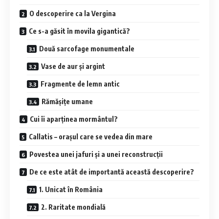
O descoperire ca la Vergina
Ce s-a găsit în movila gigantică?
Două sarcofage monumentale
Vase de aur și argint
Fragmente de lemn antic
Rămășițe umane
Cui îi aparținea mormântul?
Callatis – orașul care se vedea din mare
Povestea unei jafuri și a unei reconstrucții
De ce este atât de importantă această descoperire?
1. Unicat în România
2. Raritate mondială