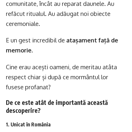
comunitate, încât au reparat daunele. Au
refăcut ritualul. Au adăugat noi obiecte
ceremoniale.
E un gest incredibil de
atașament față de
memorie
.
Cine erau acești oameni, de meritau atâta
respect chiar și după ce mormântul lor
fusese profanat?
De ce este atât de importantă această
descoperire?
1. Unicat în România