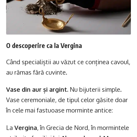
O descoperire ca la Vergina
Când specialiștii au văzut ce conținea cavoul,
au rămas fără cuvinte.
Vase din aur și argint.
Nu bijuterii simple.
Vase ceremoniale, de tipul celor găsite doar
în cele mai fastuoase morminte antice:
La
Vergina
, în Grecia de Nord, în mormintele