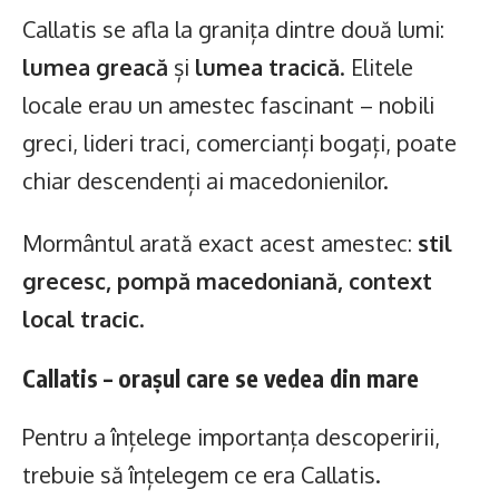
Callatis se afla la granița dintre două lumi:
lumea greacă
și
lumea tracică
. Elitele
locale erau un amestec fascinant – nobili
greci, lideri traci, comercianți bogați, poate
chiar descendenți ai macedonienilor.
Mormântul arată exact acest amestec:
stil
grecesc, pompă macedoniană, context
local tracic
.
Callatis – orașul care se vedea din mare
Pentru a înțelege importanța descoperirii,
trebuie să înțelegem ce era Callatis.