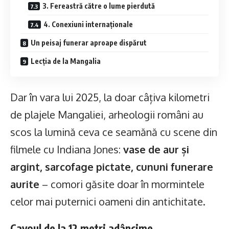
3. Fereastră către o lume pierdută
4. Conexiuni internaționale
Un peisaj funerar aproape dispărut
Lecția de la Mangalia
Dar în vara lui 2025, la doar câțiva kilometri
de plajele Mangaliei, arheologii români au
scos la lumină ceva ce seamănă cu scene din
filmele cu Indiana Jones:
vase de aur și
argint, sarcofage pictate, cununi funerare
aurite
– comori găsite doar în mormintele
celor mai puternici oameni din antichitate.
Cavoul de la 12 metri adâncime