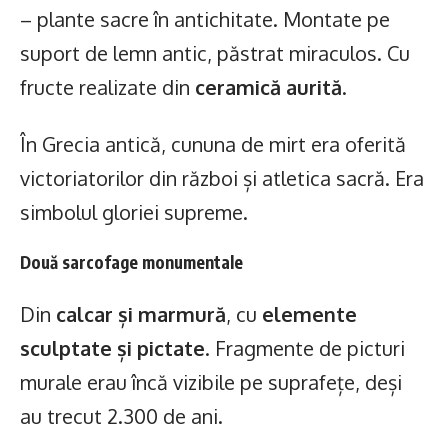
– plante sacre în antichitate. Montate pe
suport de lemn antic, păstrat miraculos. Cu
fructe realizate din
ceramică aurită
.
În Grecia antică, cununa de mirt era oferită
victoriatorilor din război și atletica sacră. Era
simbolul gloriei supreme.
Două sarcofage monumentale
Din
calcar și marmură
, cu
elemente
sculptate și pictate
. Fragmente de picturi
murale erau încă vizibile pe suprafețe, deși
au trecut 2.300 de ani.