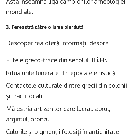
Asta înseamnă liga campionilor arheologiei
mondiale.
3. Fereastră către o lume pierdută
Descoperirea oferă informații despre:
Elitele greco-trace din secolul III î.Hr.
Ritualurile funerare din epoca elenistică
Contactele culturale dintre grecii din colonii
și tracii locali
Măiestria artizanilor care lucrau aurul,
argintul, bronzul
Culorile și pigmenții folosiți în antichitate