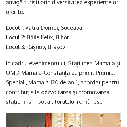
atragă turiști prin diversitatea experiențelor
oferite.
Locul 1: Vatra Dornei, Suceava
Locul 2: Băile Felix, Bihor
Locul 3: Râșnov, Brașov
În cadrul evenimentului, Stațiunea Mamaia și
OMD Mamaia-Constanța au primit Premiul
Special „Mamaia 120 de ani”, acordat pentru
contribuția la dezvoltarea și promovarea
stațiunii-simbol a litoralului românesc.