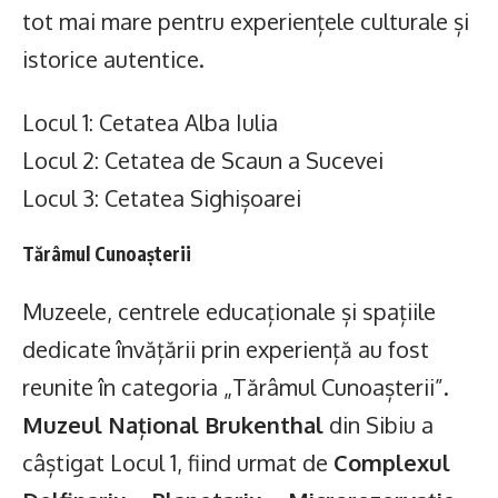
tot mai mare pentru experiențele culturale și
istorice autentice.
Locul 1: Cetatea Alba Iulia
Locul 2: Cetatea de Scaun a Sucevei
Locul 3: Cetatea Sighișoarei
Tărâmul Cunoașterii
Muzeele, centrele educaționale și spațiile
dedicate învățării prin experiență au fost
reunite în categoria „Tărâmul Cunoașterii”.
Muzeul Național Brukenthal
din Sibiu a
câștigat Locul 1, fiind urmat de
Complexul