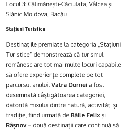
Locul 3: Călimănești-Căciulata, Vâlcea și
Slănic Moldova, Bacău
Stațiuni Turistice
Destinațiile premiate la categoria „Stațiuni
Turistice” demonstrează că turismul
românesc are tot mai multe locuri capabile
să ofere experiențe complete pe tot
parcursul anului.
Vatra Dornei
a fost
desemnată câștigătoarea categoriei,
datorită mixului dintre natură, activități și
tradiție, fiind urmată de
Băile Felix
și
Râșnov
– două destinații care continuă să