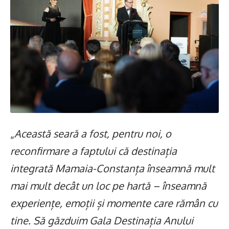
„
Această seară a fost, pentru noi, o
reconfirmare a faptului că destinația
integrată Mamaia-Constanța înseamnă mult
mai mult decât un loc pe hartă – înseamnă
experiențe, emoții și momente care rămân cu
tine. Să găzduim Gala Destinația Anului