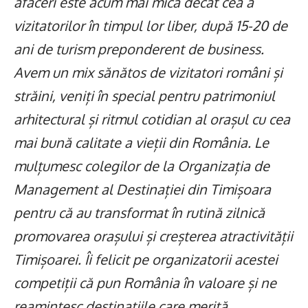
afaceri este acum mai mică decât cea a
vizitatorilor în timpul lor liber, după 15-20 de
ani de turism preponderent de business.
Avem un mix sănătos de vizitatori români și
străini, veniți în special pentru patrimoniul
arhitectural și ritmul cotidian al orașul cu cea
mai bună calitate a vieții din România. Le
mulțumesc colegilor de la Organizația de
Management al Destinației din Timișoara
pentru că au transformat în rutină zilnică
promovarea orașului și creșterea atractivității
Timișoarei. Îi felicit pe organizatorii acestei
competiții că pun România în valoare și ne
reamintesc destinațiile care merită