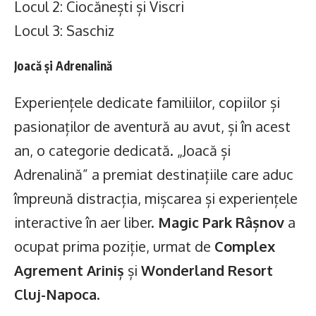
Locul 2: Ciocănești și Viscri
Locul 3: Saschiz
Joacă și Adrenalină
Experiențele dedicate familiilor, copiilor și
pasionaților de aventură au avut, și în acest
an, o categorie dedicată. „Joacă și
Adrenalină” a premiat destinațiile care aduc
împreună distracția, mișcarea și experiențele
interactive în aer liber.
Magic Park Râșnov
a
ocupat prima poziție, urmat de
Complex
Agrement Ariniș
și
Wonderland Resort
Cluj-Napoca
.