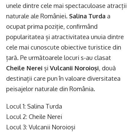
unele dintre cele mai spectaculoase atracții
naturale ale României.
Salina Turda
a
ocupat prima poziție, confirmând
popularitatea și atractivitatea unuia dintre
cele mai cunoscute obiective turistice din
țară. Pe următoarele locuri s-au clasat
Cheile Nerei
și
Vulcanii Noroioși
, două
destinații care pun în valoare diversitatea
peisajelor naturale din România.
Locul 1: Salina Turda
Locul 2: Cheile Nerei
Locul 3: Vulcanii Noroioși