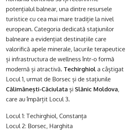
potențialul balnear, una dintre resursele
turistice cu cea mai mare tradiție la nivel
european. Categoria dedicată stațiunilor
balneare a evidențiat destinațiile care
valorifică apele minerale, lacurile terapeutice
și infrastructura de wellness într-o formă
modernă și atractivă.
Techirghiol
a câștigat
Locul 1, urmat de Borsec și de stațiunile
Călimănești-Căciulata
și
Slănic Moldova
,
care au împărțit Locul 3.
Locul 1: Techirghiol, Constanța
Locul 2: Borsec, Harghita