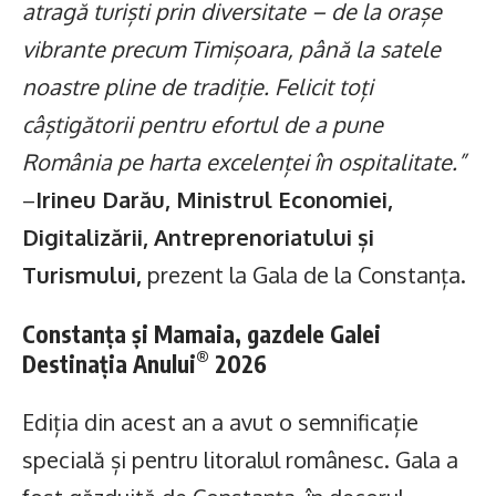
atragă turiști prin diversitate – de la orașe
vibrante precum Timișoara, până la satele
noastre pline de tradiție. Felicit toți
câștigătorii pentru efortul de a pune
România pe harta excelenței în ospitalitate.”
–
Irineu Darău, Ministrul Economiei,
Digitalizării, Antreprenoriatului și
Turismului,
prezent la Gala de la Constanța.
Constanța și Mamaia, gazdele Galei
®
Destinația Anului
2026
Ediția din acest an a avut o semnificație
specială și pentru litoralul românesc. Gala a