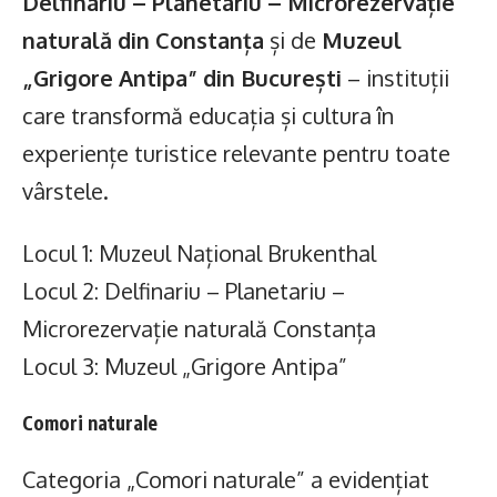
Delfinariu – Planetariu – Microrezervație
naturală din Constanța
și de
Muzeul
„Grigore Antipa” din București
– instituții
care transformă educația și cultura în
experiențe turistice relevante pentru toate
vârstele.
Locul 1: Muzeul Național Brukenthal
Locul 2: Delfinariu – Planetariu –
Microrezervație naturală Constanța
Locul 3: Muzeul „Grigore Antipa”
Comori naturale
Categoria „Comori naturale” a evidențiat