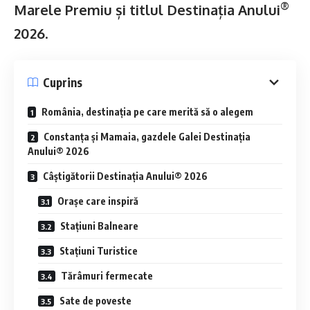
®
Marele Premiu și titlul Destinația Anului
2026
.
Cuprins
România, destinația pe care merită să o alegem
Constanța și Mamaia, gazdele Galei Destinația
Anului® 2026
Câștigătorii Destinația Anului® 2026
Orașe care inspiră
Stațiuni Balneare
Stațiuni Turistice
Tărâmuri fermecate
Sate de poveste