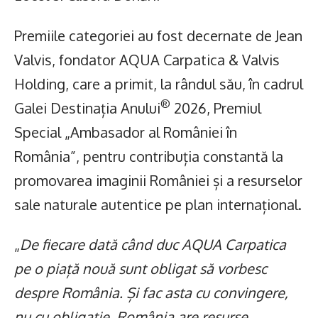
Premiile categoriei au fost decernate de Jean
Valvis, fondator AQUA Carpatica & Valvis
Holding, care a primit, la rândul său, în cadrul
®
Galei Destinația Anului
2026, Premiul
Special „Ambasador al României în
România”, pentru contribuția constantă la
promovarea imaginii României și a resurselor
sale naturale autentice pe plan internațional.
„
De fiecare dată când duc AQUA Carpatica
pe o piață nouă sunt obligat să vorbesc
despre România. Și fac asta cu convingere,
nu cu obligație. România are resurse