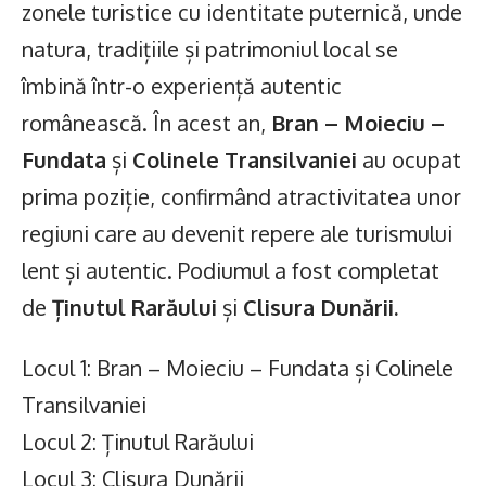
zonele turistice cu identitate puternică, unde
natura, tradițiile și patrimoniul local se
îmbină într-o experiență autentic
românească. În acest an,
Bran – Moieciu –
Fundata
și
Colinele Transilvaniei
au ocupat
prima poziție, confirmând atractivitatea unor
regiuni care au devenit repere ale turismului
lent și autentic. Podiumul a fost completat
de
Ținutul Rarăului
și
Clisura Dunării.
Locul 1: Bran – Moieciu – Fundata și Colinele
Transilvaniei
Locul 2: Ținutul Rarăului
Locul 3: Clisura Dunării