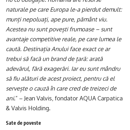
naturale pe care Europa le-a pierdut demult:
munți nepoluați, ape pure, pământ viu.
Acestea nu sunt povești frumoase – sunt
avantaje competitive reale, pe care lumea le
caută. Destinația Anului face exact ce ar
trebui să facă un brand de țară: arată
adevărul, fără exagerări. Iar eu sunt mândru
să fiu alături de acest proiect, pentru că el
servește o cauză în care cred de treizeci de
ani
.” – Jean Valvis, fondator AQUA Carpatica
& Valvis Holding.
Sate de poveste