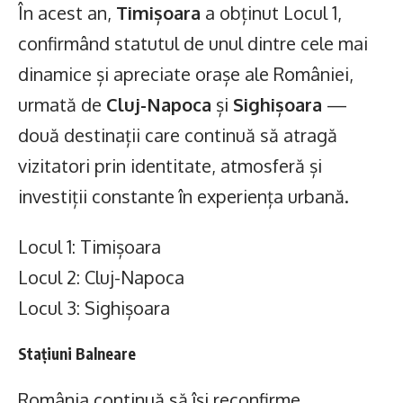
În acest an,
Timișoara
a obținut Locul 1,
confirmând statutul de unul dintre cele mai
dinamice și apreciate orașe ale României,
urmată de
Cluj-Napoca
și
Sighișoara
—
două destinații care continuă să atragă
vizitatori prin identitate, atmosferă și
investiții constante în experiența urbană.
Locul 1: Timișoara
Locul 2: Cluj-Napoca
Locul 3: Sighișoara
Stațiuni Balneare
România continuă să își reconfirme