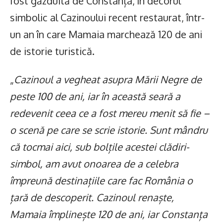
fost găzduită de Constanța, în decorul
simbolic al Cazinoului recent restaurat, într-
un an în care Mamaia marchează 120 de ani
de istorie turistică.
„
Cazinoul a vegheat asupra Mării Negre de
peste 100 de ani, iar în această seară a
redevenit ceea ce a fost mereu menit să fie –
o scenă pe care se scrie istorie. Sunt mândru
că tocmai aici, sub bolțile acestei clădiri-
simbol, am avut onoarea de a celebra
împreună destinațiile care fac România o
țară de descoperit. Cazinoul renaște,
Mamaia împlinește 120 de ani, iar Constanța