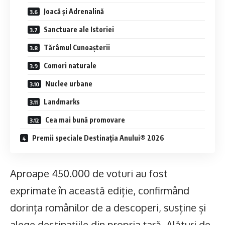
Joacă și Adrenalină
Sanctuare ale Istoriei
Tărâmul Cunoașterii
Comori naturale
Nuclee urbane
Landmarks
Cea mai bună promovare
Premii speciale Destinația Anului® 2026
Aproape 450.000 de voturi au fost
exprimate în această ediție, confirmând
dorința românilor de a descoperi, susține și
alege destinațiile din propria țară. Alături de