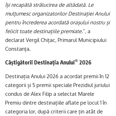
își recapătă strălucirea de altădată. Le
mulțumesc organizatorilor Destinației Anului
pentru încrederea acordată orașului nostru și
felicit toate destinațiile premiate.
”, a
declarat Vergil Chițac, Primarul Municipiului
Constanța.
®
Câștigătorii Destinația Anului
2026
Destinația Anului 2026 a acordat premii în 12
categorii și 5 premii speciale Prezidiul juriului
condus de Alex Filip a selectat Marele
Premiu dintre destinațiile aflate pe locul 1 în
categoria lor, după criterii care țin atât de