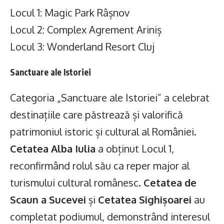
Locul 1: Magic Park Râșnov
Locul 2: Complex Agrement Ariniș
Locul 3: Wonderland Resort Cluj
Sanctuare ale Istoriei
Categoria „Sanctuare ale Istoriei” a celebrat
destinațiile care păstrează și valorifică
patrimoniul istoric și cultural al României.
Cetatea Alba Iulia
a obținut Locul 1,
reconfirmând rolul său ca reper major al
turismului cultural românesc.
Cetatea de
Scaun a Sucevei
și
Cetatea Sighișoarei
au
completat podiumul, demonstrând interesul