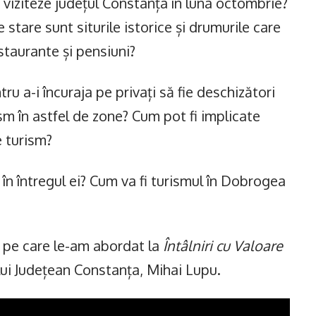
ă viziteze județul Constanța în luna octombrie?
 stare sunt siturile istorice și drumurile care
estaurante și pensiuni?
ru a-i încuraja pe privați să fie deschizători
sm în astfel de zone? Cum pot fi implicate
e turism?
 întregul ei? Cum va fi turismul în Dobrogea
 pe care le-am abordat la
Întâlniri cu Valoare
lui Județean Constanța, Mihai Lupu.