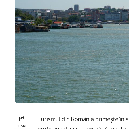
Turismul din România primește în a
SHARE
profesionaliza ca ramură. Aceasta co