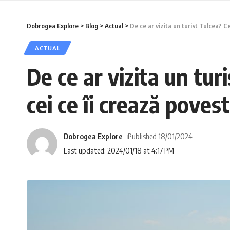
Dobrogea Explore
>
Blog
>
Actual
>
De ce ar vizita un turist Tulcea? C
ACTUAL
De ce ar vizita un tur
cei ce îi crează poves
Dobrogea Explore
Published 18/01/2024
Last updated: 2024/01/18 at 4:17 PM