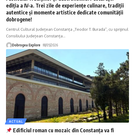
ediția a IV-a. Trei zile de experiențe culinare, tradiții
autentice și momente artistice dedicate comunității
dobrogene!
Centrul Cultural Județean Constanța „Teodor T. Burada”, cu sprijinul
Consiliului Județean Constanța
…
Dobrogea Explore
18/05/2026
ACTUAL
Edificiul roman cu mozaic din Constanța va fi