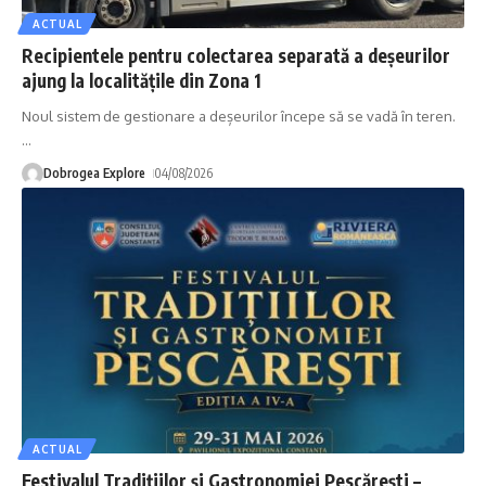
ACTUAL
Recipientele pentru colectarea separată a deșeurilor
ajung la localitățile din Zona 1
Noul sistem de gestionare a deșeurilor începe să se vadă în teren.
…
Dobrogea Explore
04/08/2026
ACTUAL
Festivalul Tradițiilor și Gastronomiei Pescărești –