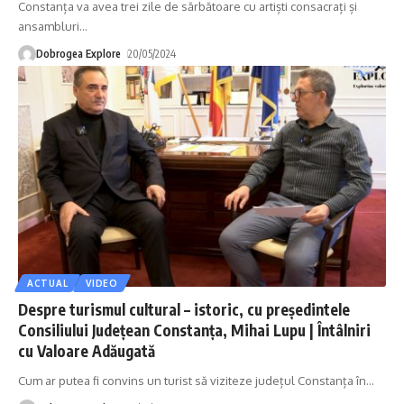
Constanța va avea trei zile de sărbătoare cu artiști consacrați și
ansambluri
…
Dobrogea Explore
20/05/2024
ACTUAL
VIDEO
Despre turismul cultural – istoric, cu președintele
Consiliului Județean Constanța, Mihai Lupu | Întâlniri
cu Valoare Adăugată
Cum ar putea fi convins un turist să viziteze județul Constanța în
…