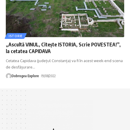
ISTORIE
„Ascultă VINUL, Citește ISTORIA, Scrie POVESTEA!”,
la cetatea CAPIDAVA
Cetatea Capidava (județul Constanța) va fi în acest week-end scena
de desfășurare
…
Dobrogea Explore
19/08/2022