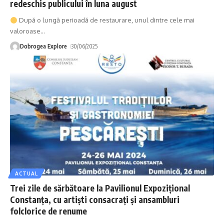
redeschis publicului în luna august
După o lungă perioadă de restaurare, unul dintre cele mai
valoroase
…
Dobrogea Explore
30/06/2025
ACTUAL
Trei zile de sărbătoare la Pavilionul Expozițional
Constanța, cu artiști consacrați și ansambluri
folclorice de renume