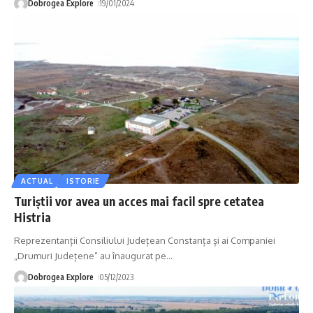
Dobrogea Explore
19/01/2024
ACTUAL
ISTORIE
Turiștii vor avea un acces mai facil spre cetatea
Histria
Reprezentanții Consiliului Județean Constanța și ai Companiei
„Drumuri Județene” au înaugurat pe
…
Dobrogea Explore
05/12/2023