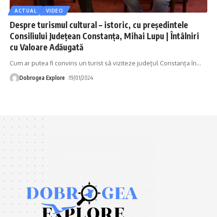
ACTUAL
VIDEO
Despre turismul cultural – istoric, cu președintele
Consiliului Județean Constanța, Mihai Lupu | Întâlniri
cu Valoare Adăugată
Cum ar putea fi convins un turist să viziteze județul Constanța în
…
Dobrogea Explore
19/01/2024