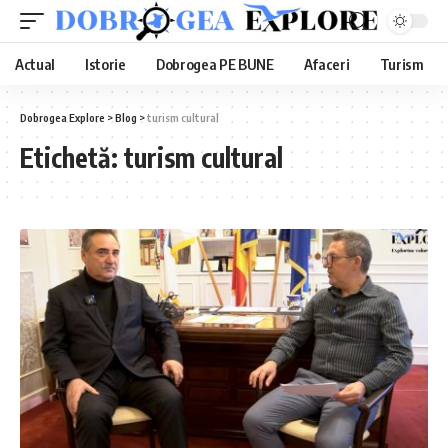
Actual
Istorie
Dobrogea PE BUNE
Afaceri
Turism
Dobrogea Explore
>
Blog
>
turism cultural
Etichetă:
turism cultural