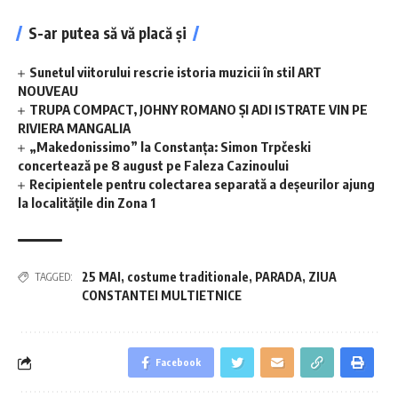
S-ar putea să vă placă și
Sunetul viitorului rescrie istoria muzicii în stil ART
NOUVEAU
TRUPA COMPACT, JOHNY ROMANO ȘI ADI ISTRATE VIN PE
RIVIERA MANGALIA
„Makedonissimo” la Constanța: Simon Trpčeski
concertează pe 8 august pe Faleza Cazinoului
Recipientele pentru colectarea separată a deșeurilor ajung
la localitățile din Zona 1
25 MAI
,
costume traditionale
,
PARADA
,
ZIUA
TAGGED:
CONSTANTEI MULTIETNICE
Facebook