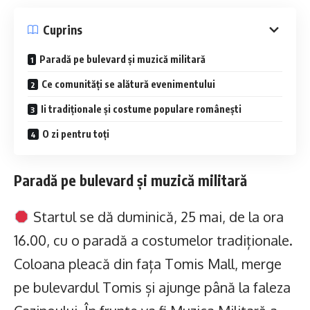
Cuprins
Paradă pe bulevard și muzică militară
Ce comunități se alătură evenimentului
Ii tradiționale și costume populare românești
O zi pentru toți
Paradă pe bulevard și muzică militară
Startul se dă duminică, 25 mai, de la ora
16.00, cu o paradă a costumelor tradiționale.
Coloana pleacă din fața Tomis Mall, merge
pe bulevardul Tomis și ajunge până la faleza