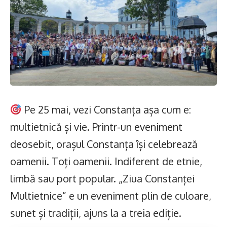
Pe 25 mai, vezi Constanța așa cum e:
multietnică și vie. Printr-un eveniment
deosebit, orașul Constanța își celebrează
oamenii. Toți oamenii. Indiferent de etnie,
limbă sau port popular. „Ziua Constanței
Multietnice” e un eveniment plin de culoare,
sunet și tradiții, ajuns la a treia ediție.