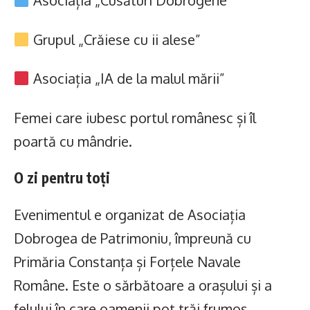
Asociația „Cusături Dobrogene”
Grupul „Crăiese cu ii alese”
Asociația „IA de la malul mării”
Femei care iubesc portul românesc și îl
poartă cu mândrie.
O zi pentru toți
Evenimentul e organizat de Asociația
Dobrogea de Patrimoniu, împreună cu
Primăria Constanța și Forțele Navale
Române. Este o sărbătoare a orașului și a
felului în care oamenii pot trăi frumos