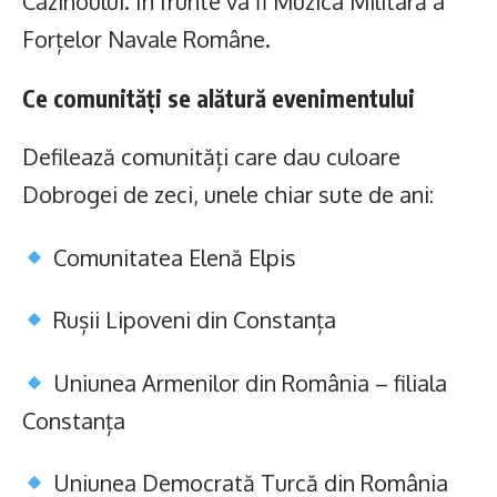
Cazinoului. În frunte va fi Muzica Militară a
Forțelor Navale Române.
Ce comunități se alătură evenimentului
Defilează comunități care dau culoare
Dobrogei de zeci, unele chiar sute de ani:
Comunitatea Elenă Elpis
Rușii Lipoveni din Constanța
Uniunea Armenilor din România – filiala
Constanța
Uniunea Democrată Turcă din România