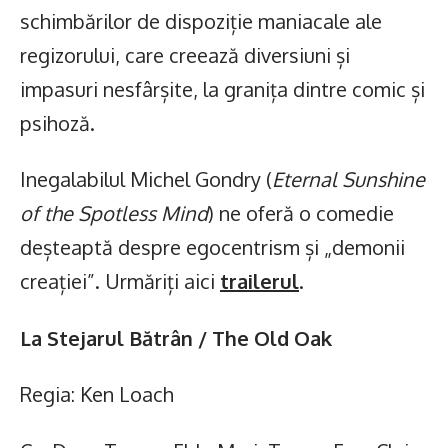
schimbărilor de dispoziție maniacale ale
regizorului, care creează diversiuni și
impasuri nesfârșite, la granița dintre comic și
psihoză.
Inegalabilul Michel Gondry (
Eternal Sunshine
of the Spotless Mind
) ne oferă o comedie
deșteaptă despre egocentrism și „demonii
creației”. Urmăriți aici
trailerul
.
La Stejarul Bătrân / The Old Oak
Regia: Ken Loach