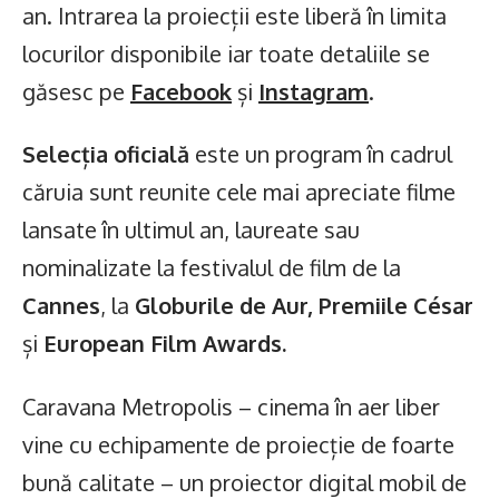
an. Intrarea la proiecții este liberă în limita
locurilor disponibile iar toate detaliile se
găsesc pe
Facebook
și
Instagram
.
Selecția oficială
este un program în cadrul
căruia sunt reunite cele mai apreciate filme
lansate în ultimul an, laureate sau
nominalizate la festivalul de film de la
Cannes
, la
Globurile de Aur, Premiile César
și
European Film Awards.
Caravana Metropolis – cinema în aer liber
vine cu echipamente de proiecție de foarte
bună calitate – un proiector digital mobil de