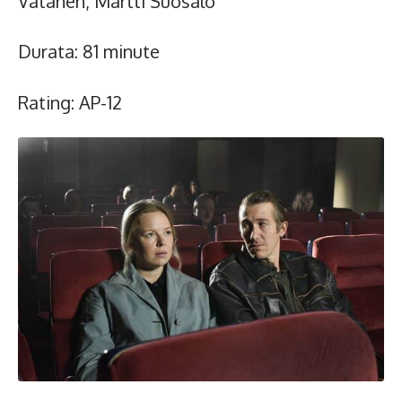
Vatanen, Martti Suosalo
Durata: 81 minute
Rating: AP-12