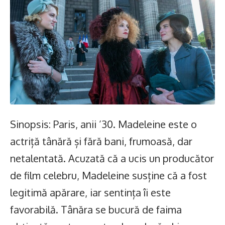
Sinopsis: Paris, anii ’30. Madeleine este o
actriță tânără și fără bani, frumoasă, dar
netalentată. Acuzată că a ucis un producător
de film celebru, Madeleine susține că a fost
legitimă apărare, iar sentința îi este
favorabilă. Tânăra se bucură de faima