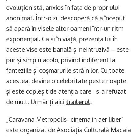
evoluționistă, anxios în fața de propriului
anonimat. Într-o zi, descoperă că a început
să apară în visele altor oameni într-un ritm
exponențial. Ca și în viață, prezența lui în
aceste vise este banală și neintruzivă – este
pur și simplu acolo, privind indiferent la
fanteziile și coșmarurile străinilor. Cu toate
acestea, devine o celebritate peste noapte
și este copleșit de atenția care i s-a refuzat
de mult. Urmăriți aici
trailerul
.
„Caravana Metropolis- cinema în aer liber”
este organizat de Asociația Culturală Macaia