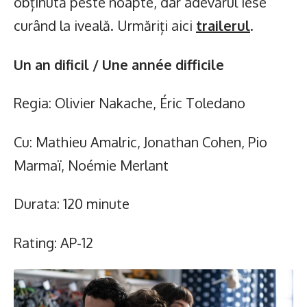
obținută peste noapte, dar adevărul iese
curând la iveală. Urmăriți aici
trailerul
.
Un an dificil / Une année difficile
Regia: Olivier Nakache, Éric Toledano
Cu: Mathieu Amalric, Jonathan Cohen, Pio
Marmaï, Noémie Merlant
Durata: 120 minute
Rating: AP-12