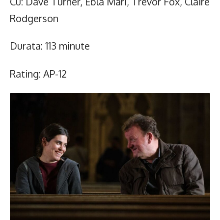
Cu: Dave Turner, Ebla Mari, Trevor Fox, Claire
Rodgerson
Durata: 113 minute
Rating: AP-12