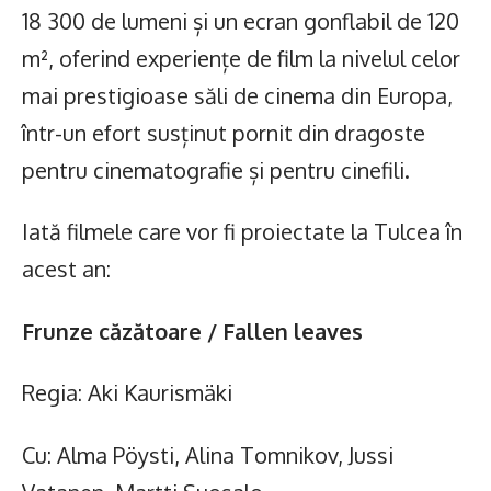
18 300 de lumeni și un ecran gonflabil de 120
m², oferind experiențe de film la nivelul celor
mai prestigioase săli de cinema din Europa,
într-un efort susținut pornit din dragoste
pentru cinematografie și pentru cinefili.
Iată filmele care vor fi proiectate la Tulcea în
acest an:
Frunze căzătoare / Fallen leaves
Regia: Aki Kaurismäki
Cu: Alma Pöysti, Alina Tomnikov, Jussi