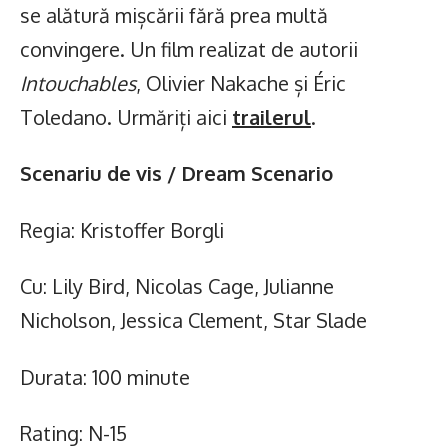
se alătură mișcării fără prea multă
convingere. Un film realizat de autorii
Intouchables
, Olivier Nakache și Éric
Toledano. Urmăriți aici
trailerul
.
Scenariu de vis / Dream Scenario
Regia: Kristoffer Borgli
Cu: Lily Bird, Nicolas Cage, Julianne
Nicholson, Jessica Clement, Star Slade
Durata: 100 minute
Rating: N-15