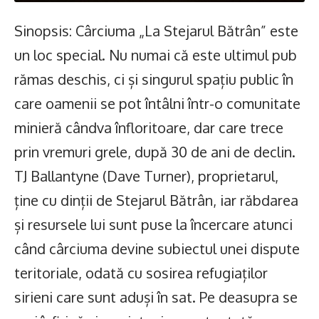
Sinopsis: Cârciuma „La Stejarul Bătrân” este
un loc special. Nu numai că este ultimul pub
rămas deschis, ci și singurul spațiu public în
care oamenii se pot întâlni într-o comunitate
minieră cândva înfloritoare, dar care trece
prin vremuri grele, după 30 de ani de declin.
TJ Ballantyne (Dave Turner), proprietarul,
ține cu dinții de Stejarul Bătrân, iar răbdarea
și resursele lui sunt puse la încercare atunci
când cârciuma devine subiectul unei dispute
teritoriale, odată cu sosirea refugiaților
sirieni care sunt aduși în sat. Pe deasupra se