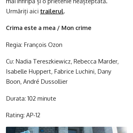
mai înfiripă și o prietenie neașteptată.
Urmăriți aici
trailerul
.
Crima este a mea / Mon crime
Regia: François Ozon
Cu: Nadia Tereszkiewicz, Rebecca Marder,
Isabelle Huppert, Fabrice Luchini, Dany
Boon, André Dussollier
Durata: 102 minute
Rating: AP-12