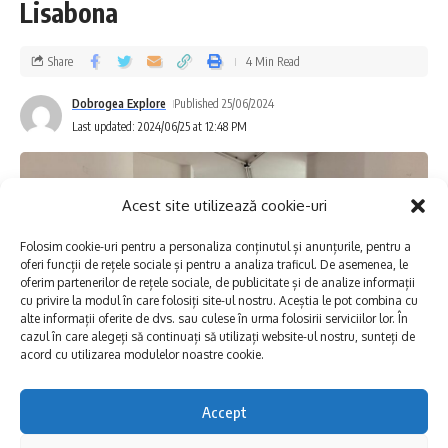
Lisabona
fascinant fluviu european.
Share
4 Min Read
Dobrogea Explore
Published 25/06/2024
Last updated: 2024/06/25 at 12:48 PM
Acest site utilizează cookie-uri
Folosim cookie-uri pentru a personaliza conținutul și anunțurile, pentru a
oferi funcții de rețele sociale și pentru a analiza traficul. De asemenea, le
oferim partenerilor de rețele sociale, de publicitate și de analize informații
cu privire la modul în care folosiți site-ul nostru. Aceștia le pot combina cu
alte informații oferite de dvs. sau culese în urma folosirii serviciilor lor. În
cazul în care alegeți să continuați să utilizați website-ul nostru, sunteți de
acord cu utilizarea modulelor noastre cookie.
Accept