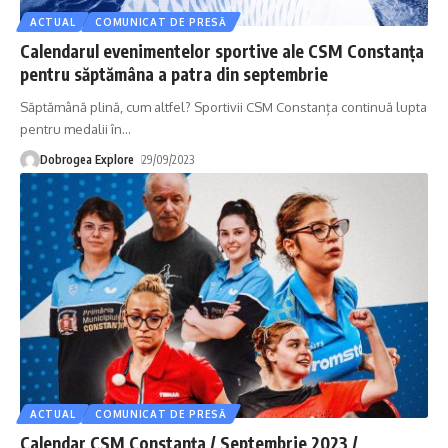
ACTUAL
COMUNICAT DE PRESĂ
Calendarul evenimentelor sportive ale CSM Constanța
pentru săptămâna a patra din septembrie
Săptămână plină, cum altfel? Sportivii CSM Constanța continuă lupta
pentru medalii în
…
Dobrogea Explore
29/09/2023
ACTUAL
COMUNICAT DE PRESĂ
Calendar CSM Constanța / Septembrie 2023 /