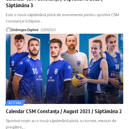
Săptămâna 3
Este o nouă săptămână plină de evenimente pentru sportivii CSM
Constanța! Echipele
…
Dobrogea Explore
22/09/2023
ACTUAL
Calendar CSM Constanța / August 2023 / Săptămâna 2
Sportivii noștri au o nouă săptămână plină, cu turnee, meciuri de
pregătire,
…