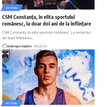
ACTUAL
CSM Constanța, în elita sportului
românesc, la doar doi ani de la înființare
CSM Constanța, în elita sportului românesc. La numai doi
ani după înființarea
…
Dobrogea Explore
17/02/2024
ACTUAL