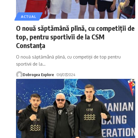
ACTUAL
O nouă săptămână plină, cu competiții de
top, pentru sportivii de la CSM
Constanța
O nouă săptămână plină, cu competiții de top pentru
sportivii de la
…
Dobrogea Explore
06/07/2024