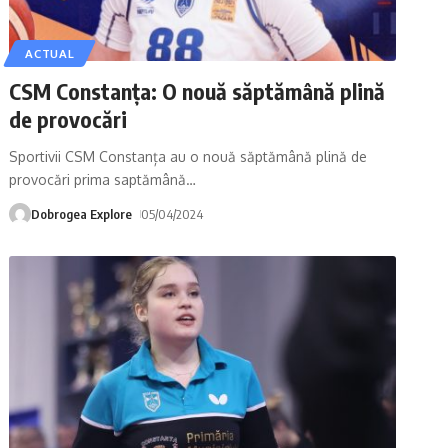
ACTUAL
CSM Constanța: O nouă săptămână plină
de provocări
Sportivii CSM Constanța au o nouă săptămână plină de
provocări prima saptămână
…
Dobrogea Explore
05/04/2024