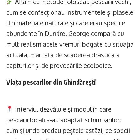
Aflăm ce metode foloseau pescarii vechi,
cum se confecționau instrumentele și plasele
din materiale naturale și care erau speciile
abundente în Dunăre. George compară cu
mult realism acele vremuri bogate cu situația
actuală, marcată de scăderea drastică a
capturilor și de provocările ecologice.
Viața pescarilor din Ghindărești
Interviul dezvăluie și modul în care
pescarii locali s-au adaptat schimbărilor:
cum și unde predau peștele astăzi, ce specii