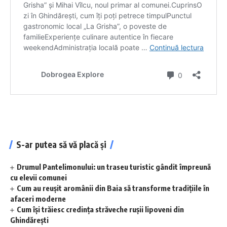
S-ar putea să vă placă și
Drumul Pantelimonului: un traseu turistic gândit împreună
cu elevii comunei
Cum au reușit aromânii din Baia să transforme tradițiile în
afaceri moderne
Cum își trăiesc credința străveche rușii lipoveni din
Ghindărești