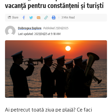
vacanță pentru constănțeni și turiști
Share
3 Min Read
Dobrogea Explore
Published 25/06/2025
Last updated: 2025/06/25 at 9:18 AM
Ai petrecut toată ziua pe plajă? Ce faci