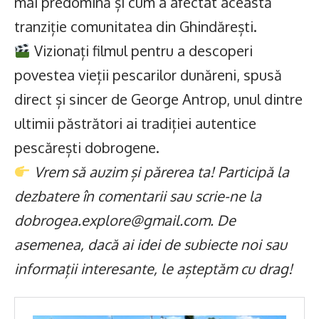
mai predomină și cum a afectat această
tranziție comunitatea din Ghindărești.
Vizionați filmul pentru a descoperi
povestea vieții pescarilor dunăreni, spusă
direct și sincer de George Antrop, unul dintre
ultimii păstrători ai tradiției autentice
pescărești dobrogene.
Vrem să auzim și părerea ta! Participă la
dezbatere în comentarii sau scrie-ne la
dobrogea.explore@gmail.com. De
asemenea, dacă ai idei de subiecte noi sau
informații interesante, le așteptăm cu drag!