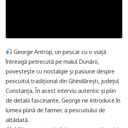
George Antrop, un pescar cu o viață
întreagă petrecută pe malul Dunării,
povestește cu nostalgie și pasiune despre
pescuitul tradițional din Ghindărești, județul
Constanța. În acest interviu autentic și plin
de detalii fascinante, George ne introduce în
lumea plină de farmec a pescuitului de
altădată.