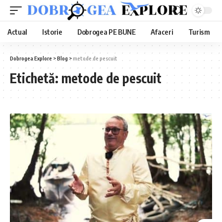
Actual
Istorie
Dobrogea PE BUNE
Afaceri
Turism
Dobrogea Explore
>
Blog
>
metode de pescuit
Etichetă:
metode de pescuit