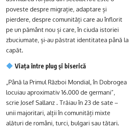
poveste despre migrație, adaptare și
pierdere, despre comunități care au înflorit
pe un pământ nou și care, în ciuda istoriei
zbuciumate, și-au păstrat identitatea până la
capăt.
Viața între plug și biserică
„Până la Primul Război Mondial, în Dobrogea
locuiau aproximativ 16.000 de germani”,
scrie Josef Sallanz . Trăiau în 23 de sate –
unii majoritari, alții în comunități mixte
alături de români, turci, bulgari sau tătari.