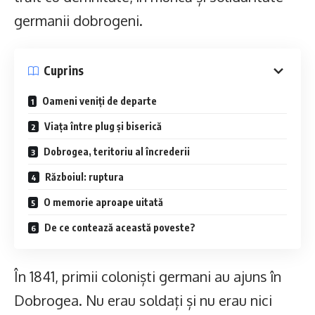
germanii dobrogeni.
Cuprins
Oameni veniți de departe
Viața între plug și biserică
Dobrogea, teritoriu al încrederii
Războiul: ruptura
O memorie aproape uitată
De ce contează această poveste?
În 1841, primii coloniști germani au ajuns în
Dobrogea. Nu erau soldați și nu erau nici