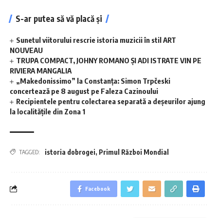
S-ar putea să vă placă și
Sunetul viitorului rescrie istoria muzicii în stil ART
NOUVEAU
TRUPA COMPACT, JOHNY ROMANO ȘI ADI ISTRATE VIN PE
RIVIERA MANGALIA
„Makedonissimo” la Constanța: Simon Trpčeski
concertează pe 8 august pe Faleza Cazinoului
Recipientele pentru colectarea separată a deșeurilor ajung
la localitățile din Zona 1
istoria dobrogei
,
Primul Război Mondial
TAGGED:
Facebook