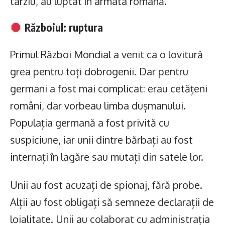
târziu, au luptat în armata română.
Războiul: ruptura
Primul Război Mondial a venit ca o lovitură
grea pentru toți dobrogenii. Dar pentru
germani a fost mai complicat: erau cetățeni
români, dar vorbeau limba dușmanului.
Populația germană a fost privită cu
suspiciune, iar unii dintre bărbați au fost
internați în lagăre sau mutați din satele lor.
Unii au fost acuzați de spionaj, fără probe.
Alții au fost obligați să semneze declarații de
loialitate. Unii au colaborat cu administrația