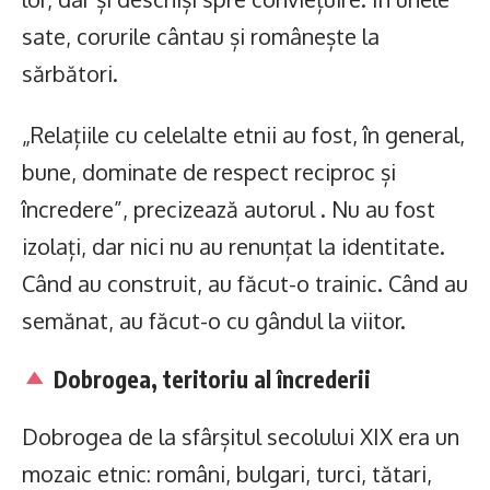
sate, corurile cântau și românește la
sărbători.
„Relațiile cu celelalte etnii au fost, în general,
bune, dominate de respect reciproc și
încredere”, precizează autorul . Nu au fost
izolați, dar nici nu au renunțat la identitate.
Când au construit, au făcut-o trainic. Când au
semănat, au făcut-o cu gândul la viitor.
Dobrogea, teritoriu al încrederii
Dobrogea de la sfârșitul secolului XIX era un
mozaic etnic: români, bulgari, turci, tătari,