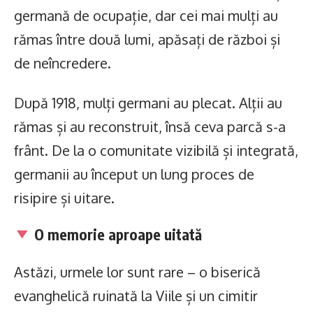
germană de ocupație, dar cei mai mulți au
rămas între două lumi, apăsați de război și
de neîncredere.
După 1918, mulți germani au plecat. Alții au
rămas și au reconstruit, însă ceva parcă s-a
frânt. De la o comunitate vizibilă și integrată,
germanii au început un lung proces de
risipire și uitare.
O memorie aproape uitată
Astăzi, urmele lor sunt rare – o biserică
evanghelică ruinată la Viile și un cimitir