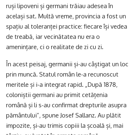
ruși lipoveni și germani trăiau adesea în
același sat. Multă vreme, provincia a fost un
spațiu al toleranței practice: fiecare își vedea
de treabă, iar vecinătatea nu era o
amenințare, ci o realitate de zi cu zi.
În acest peisaj, germanii și-au câștigat un loc
prin muncă. Statul român le-a recunoscut
meritele și i-a integrat rapid. „După 1878,
coloniștii germani au primit cetățenia
română și li s-au confirmat drepturile asupra
pământului”, spune Josef Sallanz. Au plătit
impozite, și-au trimis copiii la școală și, mai