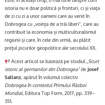
Este, în același timp, o mărturie despre cum
istoria nu e doar politică și fronturi, ci și viața
de zi cu zi a unor oameni care au venit în
Dobrogea cu „voința de a trăi liberi”, care au
contribuit la economia și multiculturalismul
regiunii și care, în cele din urmă, au plătit
prețul jocurilor geopolitice ale secolului XX.
Acest articol se bazează pe studiul
„Scurt
istoric al germanilor din Dobrogea”
de
Josef
Sallanz
, apărut în volumul colectiv
Dobrogea în contextul Primului Război
Mondial
, Editura Top Form, 2017, pp. 339–
351.