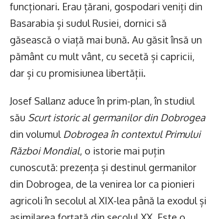
funcționari. Erau țărani, gospodari veniți din
Basarabia și sudul Rusiei, dornici să
găsească o viață mai bună. Au găsit însă un
pământ cu mult vânt, cu secetă și capricii,
dar și cu promisiunea libertății.
Josef Sallanz aduce în prim-plan, în studiul
său
Scurt istoric al germanilor din Dobrogea
din volumul
Dobrogea în contextul Primului
Război Mondial
, o istorie mai puțin
cunoscută: prezența și destinul germanilor
din Dobrogea, de la venirea lor ca pionieri
agricoli în secolul al XIX-lea până la exodul și
asimilarea forțată din secolul XX. Este o