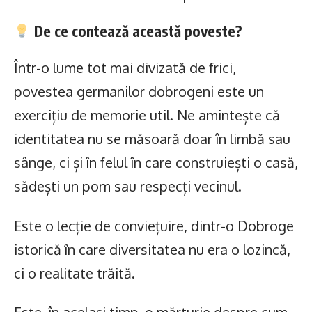
De ce contează această poveste?
Într-o lume tot mai divizată de frici,
povestea germanilor dobrogeni este un
exercițiu de memorie util. Ne amintește că
identitatea nu se măsoară doar în limbă sau
sânge, ci și în felul în care construiești o casă,
sădești un pom sau respecți vecinul.
Este o lecție de conviețuire, dintr-o Dobroge
istorică în care diversitatea nu era o lozincă,
ci o realitate trăită.