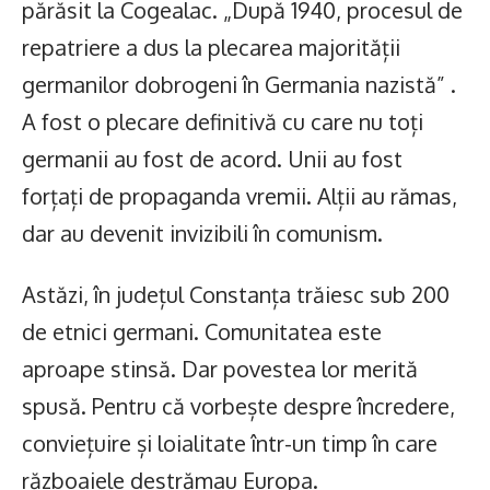
părăsit la Cogealac. „După 1940, procesul de
repatriere a dus la plecarea majorității
germanilor dobrogeni în Germania nazistă” .
A fost o plecare definitivă cu care nu toți
germanii au fost de acord. Unii au fost
forțați de propaganda vremii. Alții au rămas,
dar au devenit invizibili în comunism.
Astăzi, în județul Constanța trăiesc sub 200
de etnici germani. Comunitatea este
aproape stinsă. Dar povestea lor merită
spusă. Pentru că vorbește despre încredere,
conviețuire și loialitate într-un timp în care
războaiele destrămau Europa.