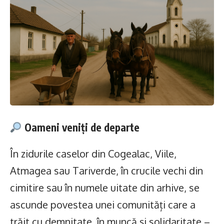
Oameni veniți de departe
În zidurile caselor din Cogealac, Viile,
Atmagea sau Tariverde, în crucile vechi din
cimitire sau în numele uitate din arhive, se
ascunde povestea unei comunități care a
trăit cu demnitate, în muncă și solidaritate –