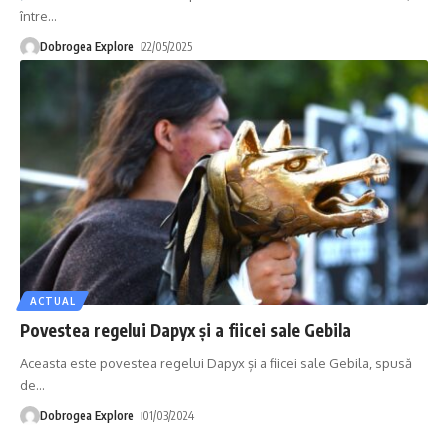
între
…
Dobrogea Explore
22/05/2025
ACTUAL
Povestea regelui Dapyx și a fiicei sale Gebila
Aceasta este povestea regelui Dapyx și a fiicei sale Gebila, spusă
de
…
Dobrogea Explore
01/03/2024