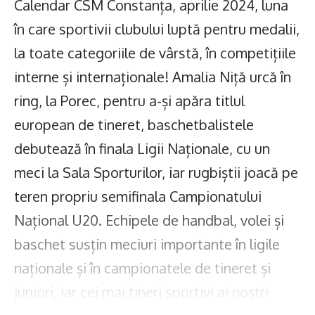
Calendar CSM Constanța, aprilie 2024, luna
în care sportivii clubului luptă pentru medalii,
la toate categoriile de vârstă, în competițiile
interne și internaționale! Amalia Niță urcă în
ring, la Porec, pentru a-și apăra titlul
european de tineret, baschetbalistele
debutează în finala Ligii Naționale, cu un
meci la Sala Sporturilor, iar rugbiștii joacă pe
teren propriu semifinala Campionatului
Național U20. Echipele de handbal, volei și
baschet susțin meciuri importante în ligile
naționale și în campionatele de tineret și
juniori, iar cei mai tineri sportivi ai noștri