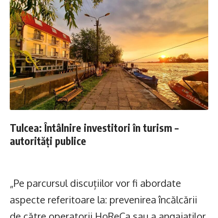
Tulcea: Întâlnire investitori în turism –
autorități publice
„Pe parcursul discuțiilor vor fi abordate
aspecte referitoare la: prevenirea încălcării
de către operatorii HoReCa sau a angajaților