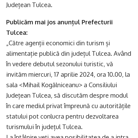
Județean Tulcea.
Publicăm mai jos anunțul Prefecturii
Tulcea:
„Către agenții economici din turism și
alimentație publică din județul Tulcea. Având
în vedere debutul sezonului turistic, vă
invităm miercuri, 17 aprilie 2024, ora 10.00, la
sala <Mihail Kogălniceanu> a Consiliului
Județean Tulcea, să discutăm despre modul
în care mediul privat împreună cu autoritățile
statului pot conlucra pentru dezvoltarea
turismului în județul Tulcea.
La întâlnire veți avea posibilitatea de a intra