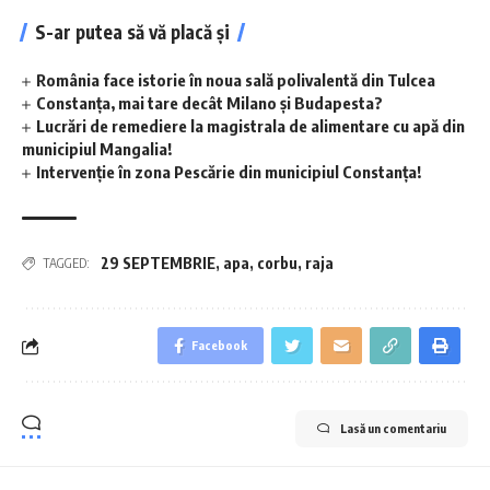
S-ar putea să vă placă și
România face istorie în noua sală polivalentă din Tulcea
Constanța, mai tare decât Milano și Budapesta?
Lucrări de remediere la magistrala de alimentare cu apă din
municipiul Mangalia!
Intervenție în zona Pescărie din municipiul Constanța!
29 SEPTEMBRIE
,
apa
,
corbu
,
raja
TAGGED:
Facebook
Lasă un comentariu