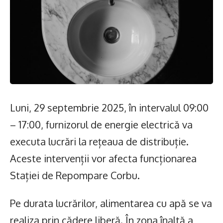
Luni, 29 septembrie 2025, în intervalul 09:00
– 17:00, furnizorul de energie electrică va
executa lucrări la rețeaua de distribuție.
Aceste intervenții vor afecta funcționarea
Stației de Repompare Corbu.
Pe durata lucrărilor, alimentarea cu apă se va
realiza prin cădere liberă. În zona înaltă a