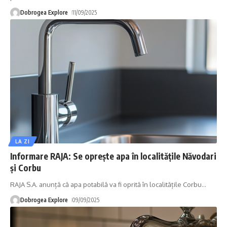
Dobrogea Explore
11/09/2025
LA ZI
Informare RAJA: Se oprește apa în localitățile Năvodari
și Corbu
RAJA S.A. anunță că apa potabilă va fi oprită în localitățile Corbu
…
Dobrogea Explore
09/09/2025