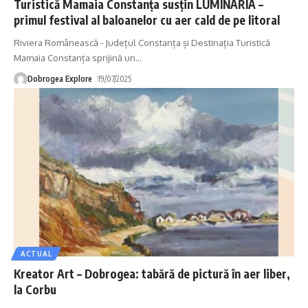
Turistică Mamaia Constanța susțin LUMINARIA –
primul festival al baloanelor cu aer cald de pe litoral
Riviera Românească - Județul Constanța și Destinația Turistică
Mamaia Constanța sprijină un
…
Dobrogea Explore
19/07/2025
ACTUAL
Kreator Art – Dobrogea: tabără de pictură în aer liber,
la Corbu