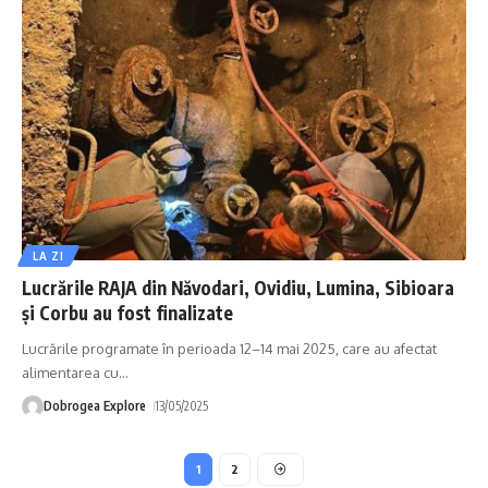
LA ZI
Lucrările RAJA din Năvodari, Ovidiu, Lumina, Sibioara
și Corbu au fost finalizate
Lucrările programate în perioada 12–14 mai 2025, care au afectat
alimentarea cu
…
Dobrogea Explore
13/05/2025
1
2