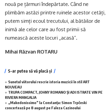
nouă pe țărmuri îndepărtate. Când ne
plimbăm astăzi printre ruinele acestor cetăți,
putem simți ecoul trecutului, al bătăilor de
inimă ale celor care au fost primii să
numească aceste locuri „acasă”.
Mihai Răzvan ROTARU
S-ar putea să vă placă și
Sunetul viitorului rescrie istoria muzicii în stil ART
NOUVEAU
TRUPA COMPACT, JOHNY ROMANO ȘI ADI ISTRATE VIN PE
RIVIERA MANGALIA
„Makedonissimo” la Constanța: Simon Trpčeski
concertează pe 8 august pe Faleza Cazinoului