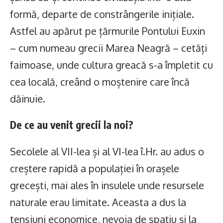
formă, departe de constrângerile inițiale.
Astfel au apărut pe țărmurile Pontului Euxin
– cum numeau grecii Marea Neagră – cetăți
faimoase, unde cultura greacă s-a împletit cu
cea locală, creând o moștenire care încă
dăinuie.
De ce au venit grecii la noi?
Secolele al VII-lea și al VI-lea î.Hr. au adus o
creștere rapidă a populației în orașele
grecești, mai ales în insulele unde resursele
naturale erau limitate. Aceasta a dus la
tensiuni economice, nevoia de spațiu și la