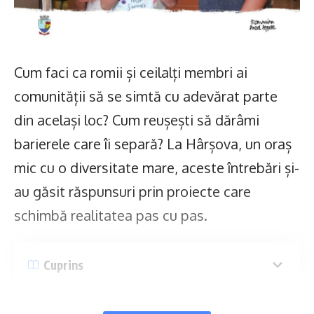
Cum faci ca romii și ceilalți membri ai
comunității să se simtă cu adevărat parte
din același loc? Cum reușești să dărâmi
barierele care îi separă? La Hârșova, un oraș
mic cu o diversitate mare, aceste întrebări și-
au găsit răspunsuri prin proiecte care
schimbă realitatea pas cu pas.
Cuprins
Festivalul Diversității: Trei zile în care oamenii au fost
împreună