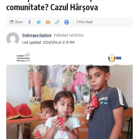
comunitate? Cazul Hârșova
Share
5 Min Read
Dobrogea Explore
Published 14/11/2024
Last updated: 2024/11/14 at 12:31 PM