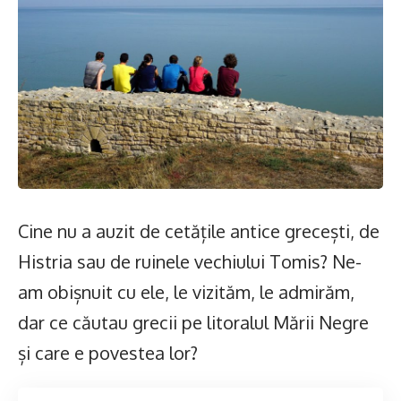
Cine nu a auzit de cetățile antice grecești, de
Histria sau de ruinele vechiului Tomis? Ne-
am obișnuit cu ele, le vizităm, le admirăm,
dar ce căutau grecii pe litoralul Mării Negre
și care e povestea lor?