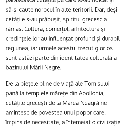
să-și caute norocul în alte teritorii. Dar, deși
cetățile s-au prăbușit, spiritul grecesc a
rămas. Cultura, comerțul, arhitectura și
credințele lor au influențat profund și durabil
regiunea, iar urmele acestui trecut glorios
sunt astăzi parte din identitatea culturală a
bazinului Mării Negre.
De la piețele pline de viață ale Tomisului
până la templele mărețe din Apollonia,
cetățile grecești de la Marea Neagră ne
amintesc de povestea unui popor care,
împins de necesitate, a întemeiat o civilizație