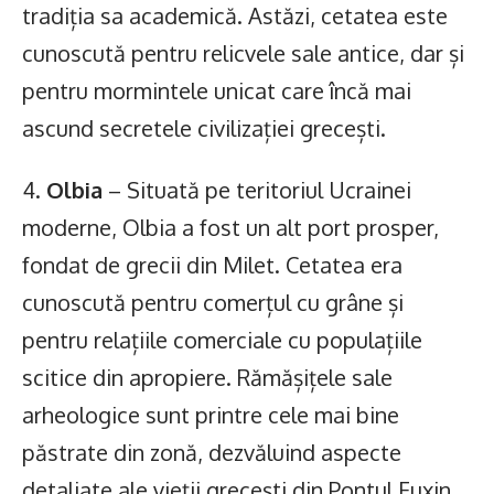
tradiția sa academică. Astăzi, cetatea este
cunoscută pentru relicvele sale antice, dar și
pentru mormintele unicat care încă mai
ascund secretele civilizației grecești.
4.
Olbia
– Situată pe teritoriul Ucrainei
moderne, Olbia a fost un alt port prosper,
fondat de grecii din Milet. Cetatea era
cunoscută pentru comerțul cu grâne și
pentru relațiile comerciale cu populațiile
scitice din apropiere. Rămășițele sale
arheologice sunt printre cele mai bine
păstrate din zonă, dezvăluind aspecte
detaliate ale vieții grecești din Pontul Euxin.