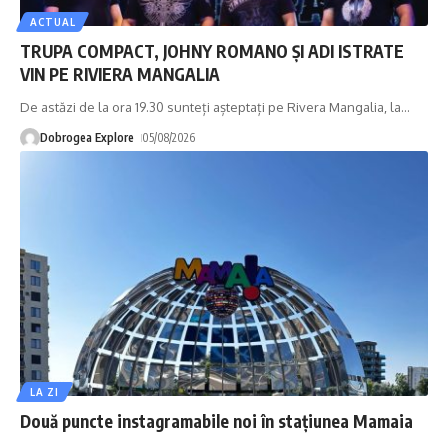
ACTUAL
TRUPA COMPACT, JOHNY ROMANO ȘI ADI ISTRATE
VIN PE RIVIERA MANGALIA
De astăzi de la ora 19.30 sunteți așteptați pe Rivera Mangalia, la
…
Dobrogea Explore
05/08/2026
LA ZI
Două puncte instagramabile noi în stațiunea Mamaia