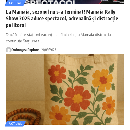
ACTUAL
La Mamaia, sezonul nu s-a terminat! Mamaia Rally
Show 2025 aduce spectacol, adrenalină și distracție
pe litoral
Dacă în alte stațiuni vacanța s-a încheiat, la Mamaia distracția
continuă! Stațiunea
…
Dobrogea Explore
19/09/2025
ACTUAL