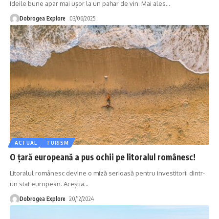
Ideile bune apar mai ușor la un pahar de vin. Mai ales
…
Dobrogea Explore
03/06/2025
ACTUAL
TURISM
O țară europeană a pus ochii pe litoralul românesc!
Litoralul românesc devine o miză serioasă pentru investitorii dintr-
un stat european. Aceștia
…
Dobrogea Explore
20/12/2024