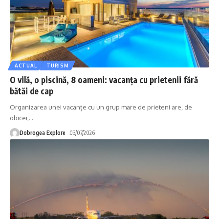
ACTUAL
TURISM
O vilă, o piscină, 8 oameni: vacanța cu prietenii fără
bătăi de cap
Organizarea unei vacanțe cu un grup mare de prieteni are, de
obicei,
…
Dobrogea Explore
03/07/2026