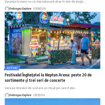
Vacanța la mare nu se mai măsoară doar în zile de plajă,
…
Dobrogea Explore
03/08/2026
ACTUAL
Festivalul Înghețatei la Neptun Arena: peste 20 de
sortimente și trei seri de concerte
Vara pe litoralul de sud are un ritual pe care îl știe
…
Dobrogea Explore
27/07/2026