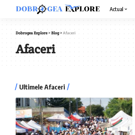
Actual
Dobrogea Explore
>
Blog
>
Afaceri
Afaceri
Ultimele Afaceri