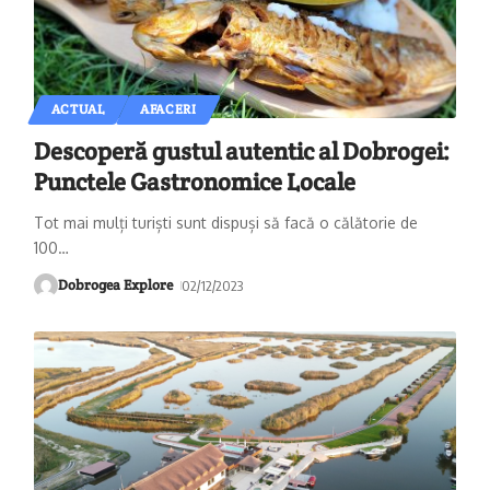
ACTUAL
AFACERI
Descoperă gustul autentic al Dobrogei:
Punctele Gastronomice Locale
Tot mai mulți turiști sunt dispuși să facă o călătorie de
100
…
Dobrogea Explore
02/12/2023