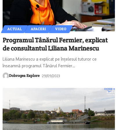
ACTUAL
AFACERI
VIDEO
Programul Tânărul Fermier, explicat
de consultantul Liliana Marinescu
Liliana Marinescu a explicat pe înțelesul tuturor ce
înseamnă programul Tânărul Fermier
…
Dobrogea Explore
29/09/2023