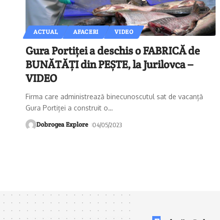
ACTUAL
AFACERI
VIDEO
Gura Portiței a deschis o FABRICĂ de
BUNĂTĂȚI din PEȘTE, la Jurilovca –
VIDEO
Firma care administrează binecunoscutul sat de vacanță
Gura Portiței a construit o
…
Dobrogea Explore
04/05/2023