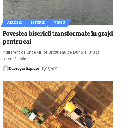
AFACERI
ISTORIE
VIDEO
Povestea bisericii transformate în grajd
pentru cai
Indiferent de unde vii, pe uscat sau pe Dunăre, uriaşa
biserică „Sfinții
…
Dobrogea Explore
11/06/2023