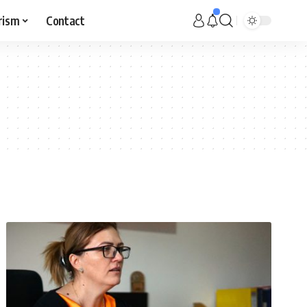
rism
Contact