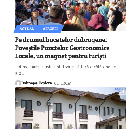
ACTUAL
AFACERI
Pe drumul bucatelor dobrogene:
Poveștile Punctelor Gastronomice
Locale, un magnet pentru turiști
Tot mai mulți turiști sunt dispuși să facă o călătorie de
100
…
Dobrogea Explore
06/12/2023