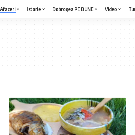
Afaceri
Istorie
Dobrogea PE BUNE
Video
Tu