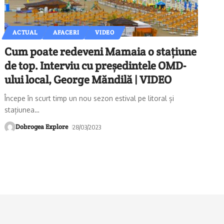
ACTUAL
AFACERI
VIDEO
Cum poate redeveni Mamaia o stațiune
de top. Interviu cu președintele OMD-
ului local, George Măndilă | VIDEO
Începe în scurt timp un nou sezon estival pe litoral și
stațiunea
…
Dobrogea Explore
28/03/2023